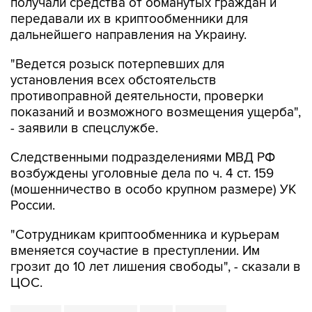
получали средства от обманутых граждан и
передавали их в криптообменники для
дальнейшего направления на Украину.
"Ведется розыск потерпевших для
установления всех обстоятельств
противоправной деятельности, проверки
показаний и возможного возмещения ущерба",
- заявили в спецслужбе.
Следственными подразделениями МВД РФ
возбуждены уголовные дела по ч. 4 ст. 159
(мошенничество в особо крупном размере) УК
России.
"Сотрудникам криптообменника и курьерам
вменяется соучастие в преступлении. Им
грозит до 10 лет лишения свободы", - сказали в
ЦОС.