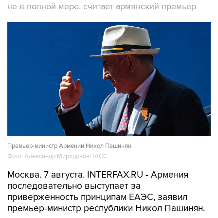
не в полной мере, считает армянский премьер
Премьер-министр Армении Никол Пашинян
Фото: Александр Миридонов/ТАСС
Москва. 7 августа. INTERFAX.RU - Армения
последовательно выступает за
приверженность принципам ЕАЭС, заявил
премьер-министр республики Никол Пашинян.