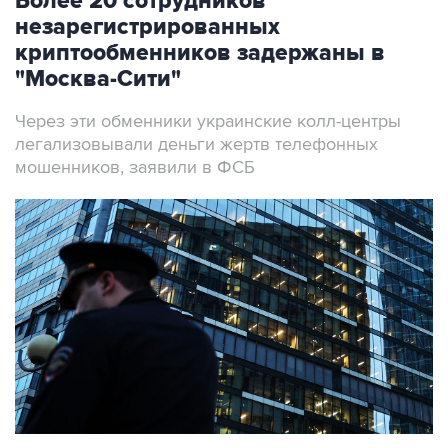
Более 20 сотрудников
незарегистрированных
криптообменников задержаны в
"Москва-Сити"
Через эти обменники украинские колл-центры
легализовывали деньги жертв телефонных
мошенников, заявили в ФСБ