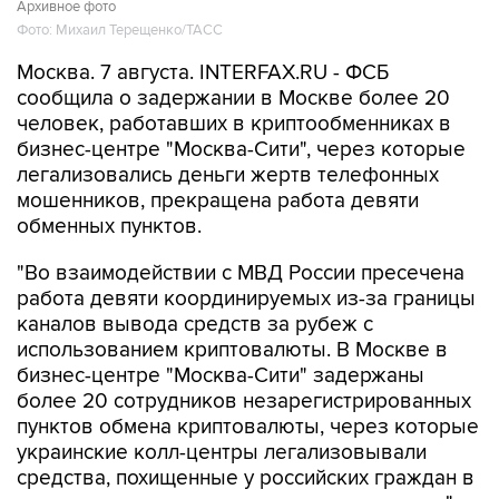
Архивное фото
Фото: Михаил Терещенко/ТАСС
Москва. 7 августа. INTERFAX.RU - ФСБ
сообщила о задержании в Москве более 20
человек, работавших в криптообменниках в
бизнес-центре "Москва-Сити", через которые
легализовались деньги жертв телефонных
мошенников, прекращена работа девяти
обменных пунктов.
"Во взаимодействии с МВД России пресечена
работа девяти координируемых из-за границы
каналов вывода средств за рубеж с
использованием криптовалюты. В Москве в
бизнес-центре "Москва-Сити" задержаны
более 20 сотрудников незарегистрированных
пунктов обмена криптовалюты, через которые
украинские колл-центры легализовывали
средства, похищенные у российских граждан в