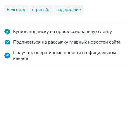
Белгород
стрельба
задержание
Купить подписку на профессиональную ленту
Подписаться на рассылку главных новостей сайта
Получать оперативные новости в официальном
канале
13:11, 7 августа 2026