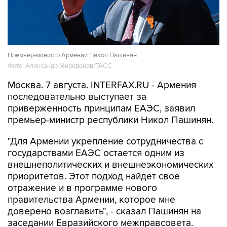
Премьер-министр Армении Никол Пашинян
Фото: Александр Миридонов/ТАСС
Москва. 7 августа. INTERFAX.RU - Армения
последовательно выступает за
приверженность принципам ЕАЭС, заявил
премьер-министр республики Никол Пашинян.
"Для Армении укрепление сотрудничества с
государствами ЕАЭС остается одним из
внешнеполитических и внешнеэкономических
приоритетов. Этот подход найдет свое
отражение и в программе нового
правительства Армении, которое мне
доверено возглавить", - сказал Пашинян на
заседании Евразийского межправсовета.