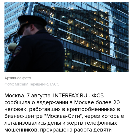
Архивное фото
Фото: Михаил Терещенко/ТАСС
Москва. 7 августа. INTERFAX.RU - ФСБ
сообщила о задержании в Москве более 20
человек, работавших в криптообменниках в
бизнес-центре "Москва-Сити", через которые
легализовались деньги жертв телефонных
мошенников, прекращена работа девяти