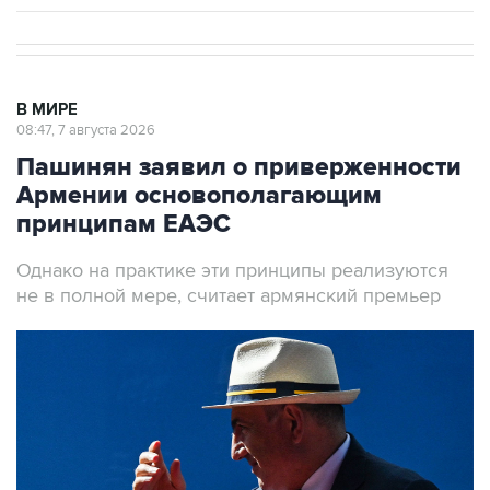
В МИРЕ
08:47, 7 августа 2026
Пашинян заявил о приверженности
Армении основополагающим
принципам ЕАЭС
Однако на практике эти принципы реализуются
не в полной мере, считает армянский премьер