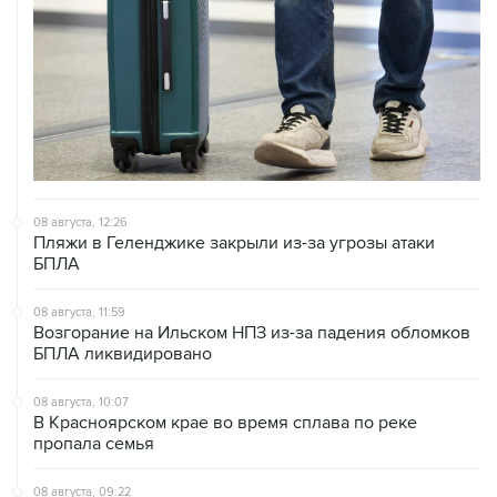
08 августа, 12:26
Пляжи в Геленджике закрыли из-за угрозы атаки
БПЛА
08 августа, 11:59
Возгорание на Ильском НПЗ из-за падения обломков
БПЛА ликвидировано
08 августа, 10:07
В Красноярском крае во время сплава по реке
пропала семья
08 августа, 09:22