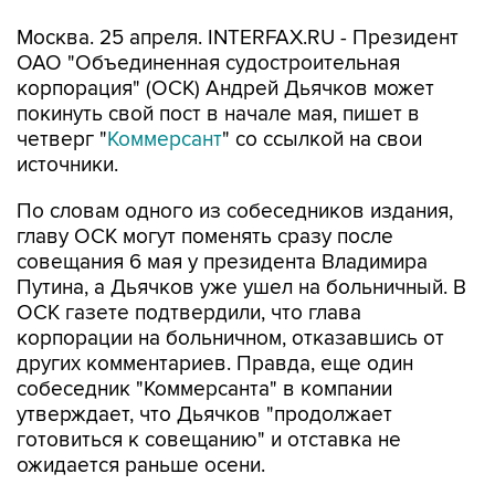
Москва. 25 апреля. INTERFAX.RU - Президент
ОАО "Объединенная судостроительная
корпорация" (ОСК) Андрей Дьячков может
покинуть свой пост в начале мая, пишет в
четверг "
Коммерсант
" со ссылкой на свои
источники.
По словам одного из собеседников издания,
главу ОСК могут поменять сразу после
совещания 6 мая у президента Владимира
Путина, а Дьячков уже ушел на больничный. В
ОСК газете подтвердили, что глава
корпорации на больничном, отказавшись от
других комментариев. Правда, еще один
собеседник "Коммерсанта" в компании
утверждает, что Дьячков "продолжает
готовиться к совещанию" и отставка не
ожидается раньше осени.