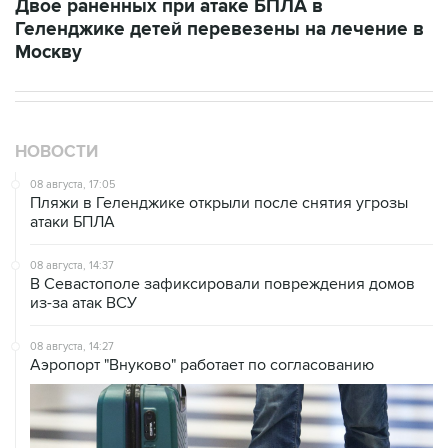
Двое раненных при атаке БПЛА в
Геленджике детей перевезены на лечение в
Москву
НОВОСТИ
08 августа, 17:05
Пляжи в Геленджике открыли после снятия угрозы
атаки БПЛА
08 августа, 14:37
В Севастополе зафиксировали повреждения домов
из-за атак ВСУ
08 августа, 14:27
Аэропорт "Внуково" работает по согласованию