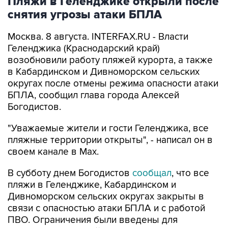
Пляжи в Геленджике открыли после
снятия угрозы атаки БПЛА
Москва. 8 августа. INTERFAX.RU - Власти
Геленджика (Краснодарский край)
возобновили работу пляжей курорта, а также
в Кабардинском и Дивноморском сельских
округах после отмены режима опасности атаки
БПЛА, сообщил глава города Алексей
Богодистов.
"Уважаемые жители и гости Геленджика, все
пляжные территории открыты", - написал он в
своем канале в Max.
В субботу днем Богодистов
сообщал
, что все
пляжи в Геленджике, Кабардинском и
Дивноморском сельских округах закрыты в
связи с опасностью атаки БПЛА и с работой
ПВО. Ограничения были введены для