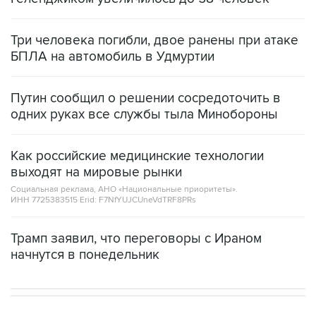
Три человека погибли, двое ранены при атаке
БПЛА на автомобиль в Удмуртии
Путин сообщил о решении сосредоточить в
одних руках все службы тыла Минобороны
Как российские медицинские технологии
выходят на мировые рынки
Социальная реклама, АНО «Национальные приоритеты».
ИНН 7725383515 Erid: F7NfYUJCUneVdTRF8PRs
Трамп заявил, что переговоры с Ираном
начнутся в понедельник