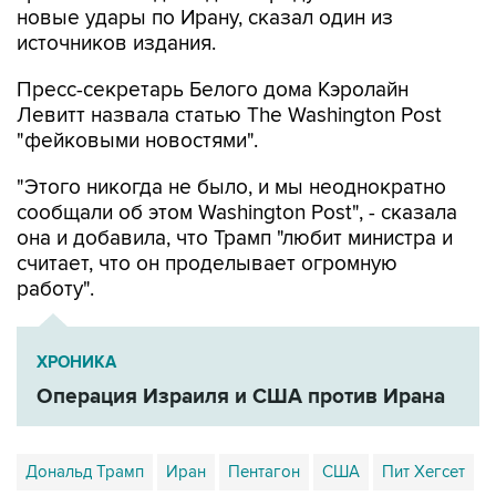
новые удары по Ирану, сказал один из
источников издания.
Пресс-секретарь Белого дома Кэролайн
Левитт назвала статью The Washington Post
"фейковыми новостями".
"Этого никогда не было, и мы неоднократно
сообщали об этом Washington Post", - сказала
она и добавила, что Трамп "любит министра и
считает, что он проделывает огромную
работу".
ХРОНИКА
Операция Израиля и США против Ирана
Дональд Трамп
Иран
Пентагон
США
Пит Хегсет