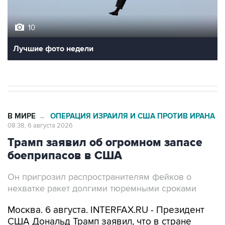
10
Лучшие фото недели
В МИРЕ
ОПЕРАЦИЯ ИЗРАИЛЯ И США ПРОТИВ ИРАНА
→
08:38, 6 августа 2026
Трамп заявил об огромном запасе
боеприпасов в США
Он пригрозил распространителям фейков о
нехватке ракет долгими тюремными сроками
Москва. 6 августа. INTERFAX.RU - Президент
США Дональд Трамп заявил, что в стране