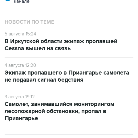
канале
НОВОСТИ ПО ТЕМЕ
5 августа 15:24
В Иркутской области экипаж пропавшей
Cessna вышел на связь
4 августа 12:20
Экипаж пропавшего в Приангарье самолета
не подавал сигнал бедствия
3 августа 19:12
Самолет, занимавшийся мониторингом
лесопожарной обстановки, пропал в
Приангарье