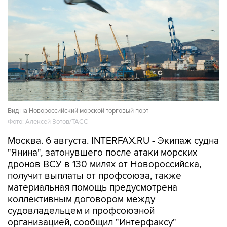
Вид на Новороссийский морской торговый порт
Фото: Алексей Зотов/ТАСС
Москва. 6 августа. INTERFAX.RU - Экипаж судна
"Янина", затонувшего после атаки морских
дронов ВСУ в 130 милях от Новороссийска,
получит выплаты от профсоюза, также
материальная помощь предусмотрена
коллективным договором между
судовладельцем и профсоюзной
организацией, сообщил "Интерфаксу"