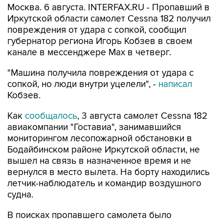
Москва. 6 августа. INTERFAX.RU - Пропавший в
Иркутской области самолет Cessna 182 получил
повреждения от удара с сопкой, сообщил
губернатор региона Игорь Кобзев в своем
канале в мессенджере Мах в четверг.
"Машина получила повреждения от удара с
сопкой, но люди внутри уцелели", -
написал
Кобзев.
Как
сообщалось
, 3 августа самолет Cessna 182
авиакомпании "Гоставиа", занимавшийся
мониторингом лесопожарной обстановки в
Бодайбинском районе Иркутской области, не
вышел на связь в назначенное время и не
вернулся в место вылета. На борту находились
летчик-наблюдатель и командир воздушного
судна.
В поисках пропавшего самолета было