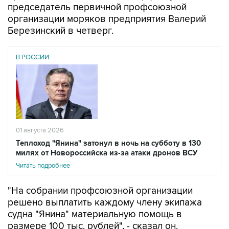
председатель первичной профсоюзной
организации моряков предприятия Валерий
Березинский в четверг.
В РОССИИ
01 августа 2026
Теплоход "Янина" затонул в ночь на субботу в 130
милях от Новороссийска из-за атаки дронов ВСУ
Читать подробнее
"На собрании профсоюзной организации
решено выплатить каждому члену экипажа
судна "Янина" материальную помощь в
размере 100 тыс. рублей", - сказал он.