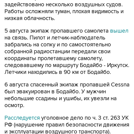
задействовано несколько воздушных судов.
Работы осложняли туман, плохая видимость и
низкая облачность.
5 августа экипаж пропавшего самолета
вышел
на связь. Пилот и летчик-наблюдатель
забрались на сопку и по самостоятельно
собранной радиостанции передали свои
координаты пролетавшему самолету,
следовавшему по маршруту Бодайбо - Иркутск.
Летчики находились в 90 км от Бодайбо.
6 августа спасенный экипаж пропавшей Cessna
был эвакуирован в Бодайбо. У мужчин
небольшие ссадины и ушибы, их увезли на
осмотр.
Расследуется
уголовное дело по ч. 3 ст. 263 УК
РФ (нарушение правил безопасности движения
и эксплуатации воздушного транспорта).