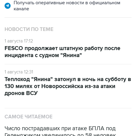
Получать оперативные новости в официальном
канале
НОВОСТИ ПО ТЕМЕ
1 августа 17:12
FESCO продолжает штатную работу после
инцидента с судном "Янина"
1 августа 12:31
Теплоход "Янина" затонул в ночь на субботу в
130 милях от Новороссийска из-за атаки
дронов ВСУ
САМОЕ ЧИТАЕМОЕ
Число пострадавших при атаке БПЛА под
Геленджиком увеличилось до 58 человек