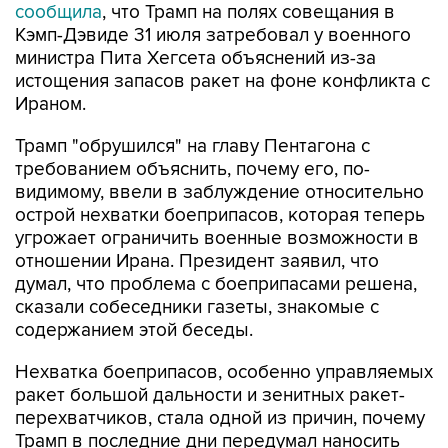
сообщила
, что Трамп на полях совещания в
Кэмп-Дэвиде 31 июля затребовал у военного
министра Пита Хегсета объяснений из-за
истощения запасов ракет на фоне конфликта с
Ираном.
Трамп "обрушился" на главу Пентагона с
требованием объяснить, почему его, по-
видимому, ввели в заблуждение относительно
острой нехватки боеприпасов, которая теперь
угрожает ограничить военные возможности в
отношении Ирана. Президент заявил, что
думал, что проблема с боеприпасами решена,
сказали собеседники газеты, знакомые с
содержанием этой беседы.
Нехватка боеприпасов, особенно управляемых
ракет большой дальности и зенитных ракет-
перехватчиков, стала одной из причин, почему
Трамп в последние дни передумал наносить