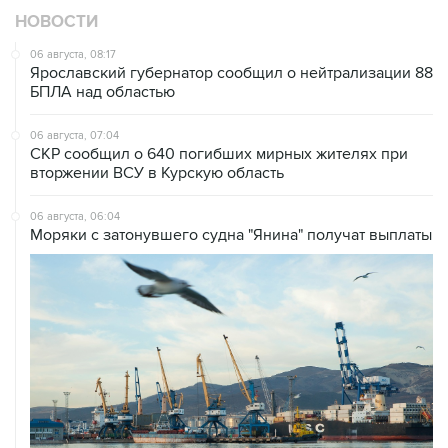
НОВОСТИ
06 августа, 08:17
Ярославский губернатор сообщил о нейтрализации 88
БПЛА над областью
06 августа, 07:04
СКР сообщил о 640 погибших мирных жителях при
вторжении ВСУ в Курскую область
06 августа, 06:04
Моряки с затонувшего судна "Янина" получат выплаты