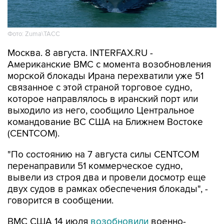
Фото: Zuma\ТАСС
Москва. 8 августа. INTERFAX.RU -
Американские ВМС с момента возобновления
морской блокады Ирана перехватили уже 51
связанное с этой страной торговое судно,
которое направлялось в иранский порт или
выходило из него, сообщило Центральное
командование ВС США на Ближнем Востоке
(CENTCOM).
"По состоянию на 7 августа силы CENTCOM
перенаправили 51 коммерческое судно,
вывели из строя два и провели досмотр еще
двух судов в рамках обеспечения блокады", -
говорится в сообщении.
ВМС США 14 июля
возобновили
военно-