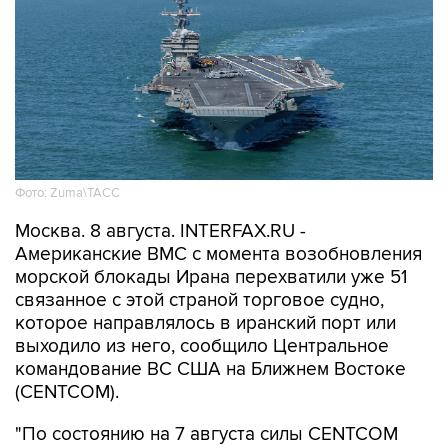
Фото: Zuma\ТАСС
Москва. 8 августа. INTERFAX.RU -
Американские ВМС с момента возобновления
морской блокады Ирана перехватили уже 51
связанное с этой страной торговое судно,
которое направлялось в иранский порт или
выходило из него, сообщило Центральное
командование ВС США на Ближнем Востоке
(CENTCOM).
"По состоянию на 7 августа силы CENTCOM