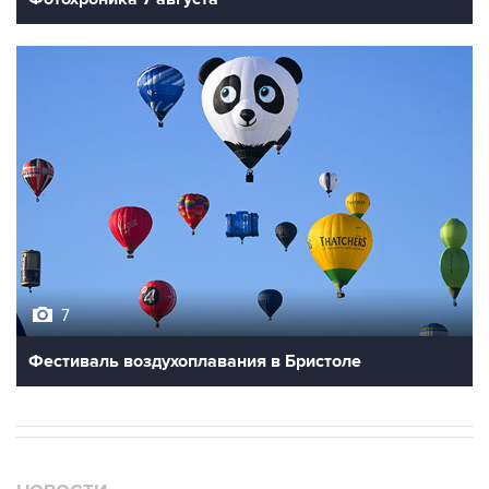
7
Фестиваль воздухоплавания в Бристоле