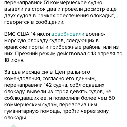
перенаправили 51 коммерческое судно,
вывели из строя два и провели досмотр еще
двух судов в рамках обеспечения блокады", -
говорится в сообщении.
ВМС США 14 июля
возобновили
военно-
морскую блокаду судов, следующих в
иранские порты и прибрежные районы или из
них. Прежний режим действовал с 13 апреля по
18 июня.
За два месяца силы Центрального
командования, согласно его данным,
перенаправили 142 судна, соблюдавших
блокаду, вывели из строя девять судов, не
соблюдавших ее, и позволили более чем 50
коммерческим судам, перевозившим
гуманитарную помощь, пройти через зону
блокады.