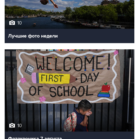
10
Лучшие фото недели
10
Фотохроника 7 августа