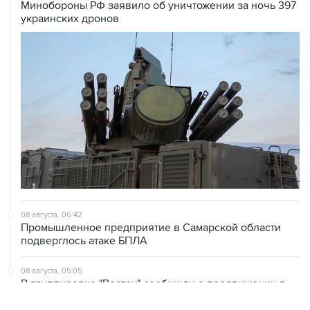
Минобороны РФ заявило об уничтожении за ночь 397
украинских дронов
08 августа, 06:42
Промышленное предприятие в Самарской области
подверглось атаке БПЛА
08 августа, 05:05
В группировке "Восток" сообщили о продвижении в
глубину обороны ВСУ