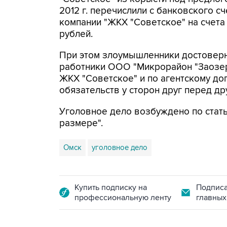
2012 г. перечислили с банковского 
компании "ЖКХ "Советское" на счета
рублей.
При этом злоумышленники достоверно
работники ООО "Микрорайон "Заозе
ЖКХ "Советское" и по агентскому до
обязательств у сторон друг перед др
Уголовное дело возбуждено по стат
размере".
Омск
уголовное дело
Купить подписку на
Подписа
профессиональную ленту
главных