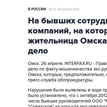
В РОССИИ
16:53, 26 апреля 2013
На бывших сотру
компаний, на кото
жительница Омска
дело
Омск. 26 апреля. INTERFAX.RU - Пра
дело по факту мошенничества экс-р
Омска, которые, предположительно, 
пресс-служба облпрокуратуры.
Нарушения были выявлены в ходе пр
было установлено, что с октября 2012
числа бывших руководителей ООО "
"Советское" из корысти под предлого