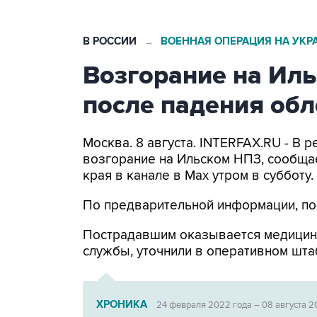
В РОССИИ
ВОЕННАЯ ОПЕРАЦИЯ НА УКР
→
Возгорание на Ил
после падения об
Москва. 8 августа. INTERFAX.RU - В
возгорание на Ильском НПЗ, сообща
края в канале в Max утром в субботу.
По предварительной информации, по
Пострадавшим оказывается медицин
службы, уточнили в оперативном шта
ХРОНИКА
24 февраля 2022 года – 08 августа 2