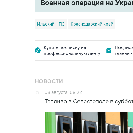
Военная операция на Укра
Ильский НПЗ
Краснодарский край
Купить подписку на
Подписа
профессиональную ленту
главных
НОВОСТИ
08 августа, 09:22
Топливо в Севастополе в суббот