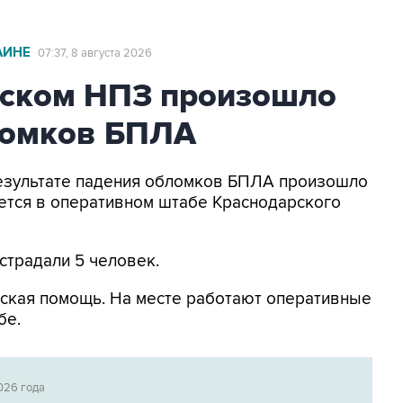
АИНЕ
07:37, 8 августа 2026
ьском НПЗ произошло
ломков БПЛА
 результате падения обломков БПЛА произошло
ется в оперативном штабе Краснодарского
страдали 5 человек.
ская помощь. На месте работают оперативные
бе.
026 года