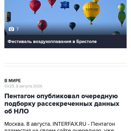
7
Фестиваль воздухоплавания в Бристоле
В МИРЕ
03:25, 8 августа 2026
Пентагон опубликовал очередную
подборку рассекреченных данных
об НЛО
Москва. 8 августа. INTERFAX.RU - Пентагон
разместил на своем сайте очередную, уже
пятую по счету подборку рассекреченных