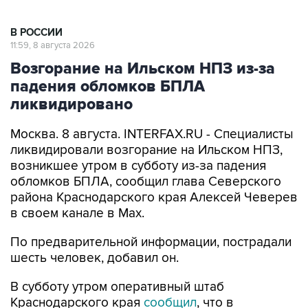
В РОССИИ
11:59, 8 августа 2026
Возгорание на Ильском НПЗ из-за
падения обломков БПЛА
ликвидировано
Москва. 8 августа. INTERFAX.RU - Специалисты
ликвидировали возгорание на Ильском НПЗ,
возникшее утром в субботу из-за падения
обломков БПЛА, сообщил глава Северского
района Краснодарского края Алексей Чеверев
в своем канале в Max.
По предварительной информации, пострадали
шесть человек, добавил он.
В субботу утром оперативный штаб
Краснодарского края
сообщил
, что в
результате падения обломков БПЛА
произошло возгорание на Ильском НПЗ. Тогда