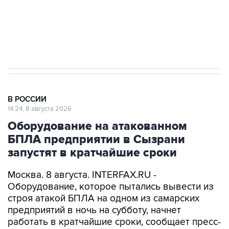
импорт, выпуск и обращение бензина Евро 2,
Евро 3, Евро 4
В РОССИИ
14:24, 8 августа 2026
Оборудование на атакованном
БПЛА предприятии в Сызрани
запустят в кратчайшие сроки
Москва. 8 августа. INTERFAX.RU -
Оборудование, которое пытались вывести из
строя атакой БПЛА на одном из самарских
предприятий в ночь на субботу, начнет
работать в кратчайшие сроки, сообщает пресс-
служба регионального правительства со
ссылкой на губернатора Вячеслава