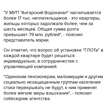
"У МУП "Ангарский Водоканал" насчитывается
более 17 тыс. неплательщиков - это квартиры,
жильцы которых задолжала более, чем за
шесть месяцев. Общая сумма долга
превышает 79 млн. рублей", - пояснил
представитель мэрии.
Он отметил, что вопрос об установке "ГЛОТа" в
каждой квартире будет решаться
индивидуально, в сотрудничестве с
управляющей компанией.
"Одиноким пенсионерам, малоимущим и другим
социально незащищенным группам населения
стоки перекрывать не будут, к ним применят
более мягкие меры взыскания", - пояснил
собеседник агентства.
Злостных должников будут письменно
уведомлять о возможной установке "ГЛОТа" за