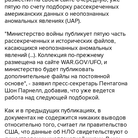
американских данных о неопознанных
аномальных явлениях (UAP).
"Министерство войны публикует пятую часть
рассекреченных и исторических файлов,
касающихся неопознанных аномальных
явлений (...). Коллекция по-прежнему
размещена на сайте WAR.GOV/UFO, и
министерство будет публиковать
дополнительные файлы на постоянной
основе", - заявил пресс-секретарь Пентагона
Шон Парнелл, добавив, что уже ведется
работа над следующей подборкой.
Как и в предыдущих публикациях, в
документах не содержится никаких выводов
относительно того, считает ли правительство
США, что данные об НЛО свидетельствуют о
существовании инопланетной жизни. В них
также не указывается, представляют ли НЛО