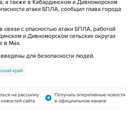
а, а также в Кабардинском и Дивноморском
опасности атаки БПЛА, сообщил глава города
в связи с опасностью атаки БПЛА, работой
динском и Дивноморском сельских округах
е в Max.
я введены для безопасности людей.
рский край
ться на рассылку
Получать оперативные новости
 новостей сайта
в официальном канале