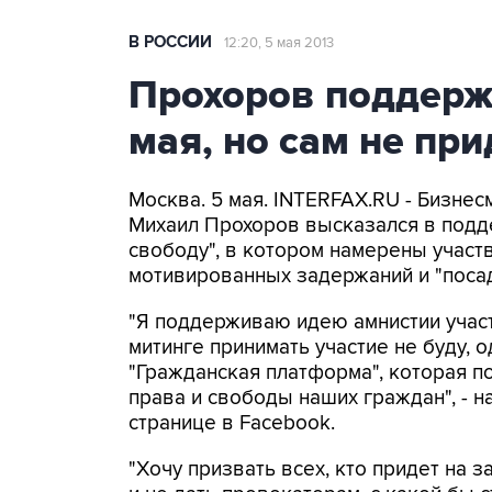
В РОССИИ
12:20, 5 мая 2013
Прохоров поддерж
мая, но сам не при
Москва. 5 мая. INTERFAX.RU - Бизнес
Михаил Прохоров высказался в подд
свободу", в котором намерены участв
мотивированных задержаний и "посад
"Я поддерживаю идею амнистии участ
митинге принимать участие не буду, 
"Гражданская платформа", которая п
права и свободы наших граждан", - 
странице в Facebook.
"Хочу призвать всех, кто придет на з