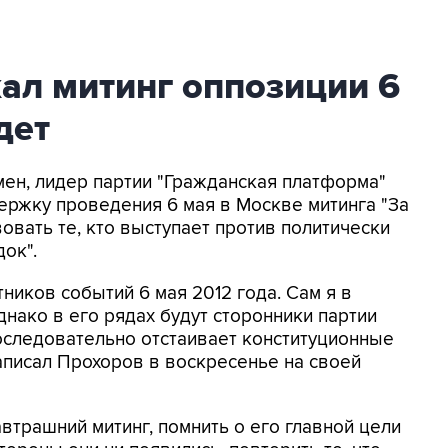
ал митинг оппозиции 6
дет
мен, лидер партии "Гражданская платформа"
ержку проведения 6 мая в Москве митинга "За
овать те, кто выступает против политически
ок".
ников событий 6 мая 2012 года. Сам я в
однако в его рядах будут сторонники партии
оследовательно отстаивает конституционные
написал Прохоров в воскресенье на своей
автрашний митинг, помнить о его главной цели