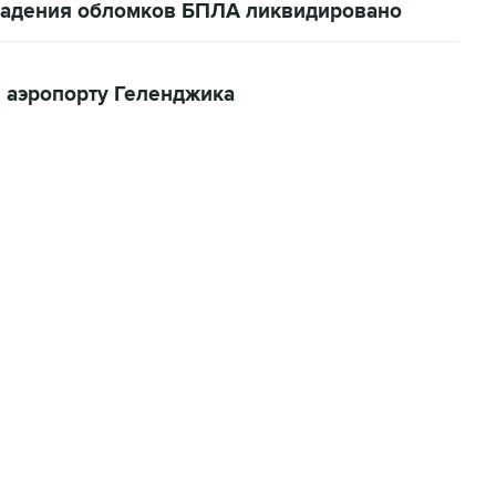
 падения обломков БПЛА ликвидировано
 аэропорту Геленджика