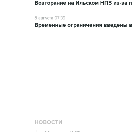
Возгорание на Ильском НПЗ из-за
8 августа 07:39
Временные ограничения введены в
НОВОСТИ