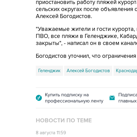
приостановить работу пляжей курорт
сельских округах после объявления 
Алексей Богодистов.
"Уважаемые жители и гости курорта, 
ПВО, все пляжи в Геленджике, Кабар
закрыты", - написал он в своем канал
Богодистов уточнил, что ограничени
Геленджик
Алексей Богодистов
Краснода
Купить подписку на
Подписа
профессиональную ленту
главных
НОВОСТИ ПО ТЕМЕ
8 августа 11:59