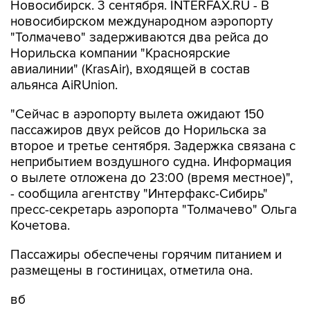
Новосибирск. 3 сентября. INTERFAX.RU - В
новосибирском международном аэропорту
"Толмачево" задерживаются два рейса до
Норильска компании "Красноярские
авиалинии" (KrasAir), входящей в состав
альянса AiRUnion.
"Сейчас в аэропорту вылета ожидают 150
пассажиров двух рейсов до Норильска за
второе и третье сентября. Задержка связана с
неприбытием воздушного судна. Информация
о вылете отложена до 23:00 (время местное)",
- сообщила агентству "Интерфакс-Сибирь"
пресс-секретарь аэропорта "Толмачево" Ольга
Кочетова.
Пассажиры обеспечены горячим питанием и
размещены в гостиницах, отметила она.
вб