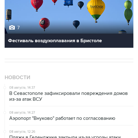
7
Фестиваль воздухоплавания в Бристоле
НОВОСТИ
08 августа, 14:37
В Севастополе зафиксировали повреждения домов
из-за атак ВСУ
08 августа, 14:27
Аэропорт "Внуково" работает по согласованию
08 августа, 12:26
Пляжи в Геленджике закрыли из-за угрозы атаки