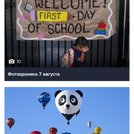
10
Фотохроника 7 августа