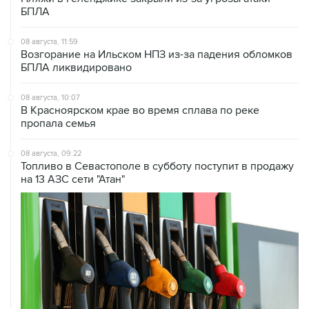
БПЛА
08 августа, 11:59
Возгорание на Ильском НПЗ из-за падения обломков
БПЛА ликвидировано
08 августа, 10:07
В Красноярском крае во время сплава по реке
пропала семья
08 августа, 09:22
Топливо в Севастополе в субботу поступит в продажу
на 13 АЗС сети "Атан"