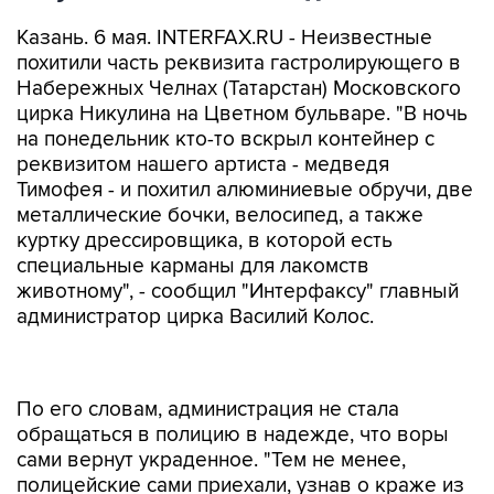
Казань. 6 мая. INTERFAX.RU - Неизвестные
похитили часть реквизита гастролирующего в
Набережных Челнах (Татарстан) Московского
цирка Никулина на Цветном бульваре. "В ночь
на понедельник кто-то вскрыл контейнер с
реквизитом нашего артиста - медведя
Тимофея - и похитил алюминиевые обручи, две
металлические бочки, велосипед, а также
куртку дрессировщика, в которой есть
специальные карманы для лакомств
животному", - сообщил "Интерфаксу" главный
администратор цирка Василий Колос.
По его словам, администрация не стала
обращаться в полицию в надежде, что воры
сами вернут украденное. "Тем не менее,
полицейские сами приехали, узнав о краже из