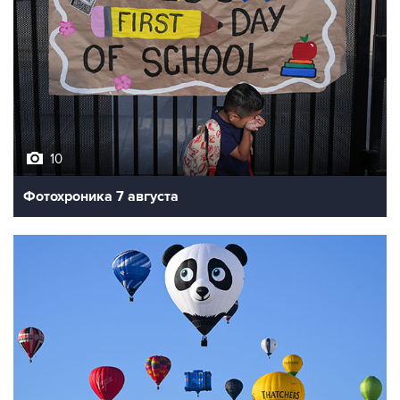
10
Фотохроника 7 августа