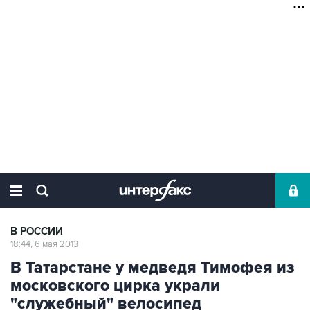
В РОССИИ
18:44, 6 мая 2013
В Татарстане у медведя Тимофея из
московского цирка украли
"служебный" велосипед