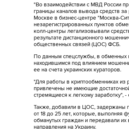
"Во взаимодействии с МВД России п
границы каналов вывода средств за
Москве в бизнес-центре "Москва-Си
незарегистрированных пунктов обме
колл-центры легализовывали средств
результате дистанционного мошеннич
общественных связей (ЦОС) ФСБ.
По данным спецслужбы, в обменных п
находившимся под влиянием мошенни
ее на счета украинских кураторов.
"Для работы в криптообменниках из 
привлечены не имеющие достаточной
стремящиеся к легкому заработку", -
Также, добавили в ЦОС, задержаны 
от 18 до 25 лет, которые, выполняя 
обманутых граждан и передавали их
направления на Украину.