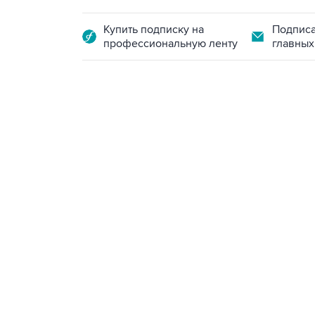
Купить подписку на
Подписа
профессиональную ленту
главных
09:12, 7 августа 2026