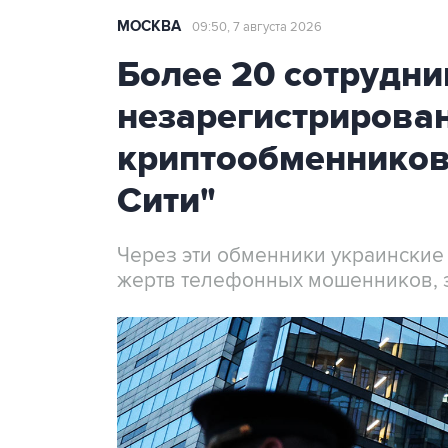
МОСКВА
09:50, 7 августа 2026
Более 20 сотрудни
незарегистрирова
криптообменников
Сити"
Через эти обменники украинские
жертв телефонных мошенников, 