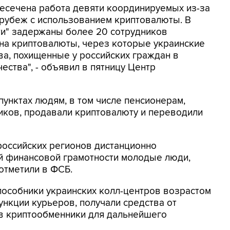
ресечена работа девяти координируемых из-за
 рубеж с использованием криптовалюты. В
ти" задержаны более 20 сотрудников
на криптовалюты, через которые украинские
а, похищенные у российских граждан в
ества", - объявил в пятницу Центр
унктах людям, в том числе пенсионерам,
ков, продавали криптовалюту и переводили
российских регионов дистанционно
 финансовой грамотности молодые люди,
 отметили в ФСБ.
пособники украинских колл-центров возрастом
функции курьеров, получали средства от
 в криптообменники для дальнейшего