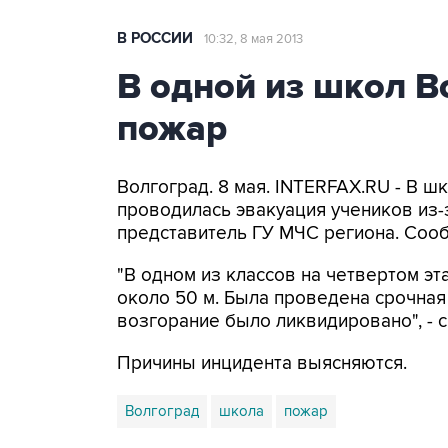
В РОССИИ
10:32, 8 мая 2013
В одной из школ 
пожар
Волгоград. 8 мая. INTERFAX.RU - В ш
проводилась эвакуация учеников из-
представитель ГУ МЧС региона. Сооб
"В одном из классов на четвертом э
около 50 м. Была проведена срочная 
возгорание было ликвидировано", - с
Причины инцидента выясняются.
Волгоград
школа
пожар