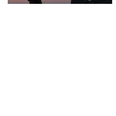
08 августа, 14:37
В Севастополе зафиксировали повреждения домов
из-за атак ВСУ
08 августа, 14:27
Аэропорт "Внуково" работает по согласованию