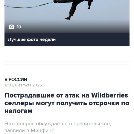
10
Лучшие фото недели
В РОССИИ
17:03, 6 августа 2026
Пострадавшие от атак на Wildberries
селлеры могут получить отсрочки по
налогам
Этот вопрос обсуждается в правительстве,
заявили в Минфине