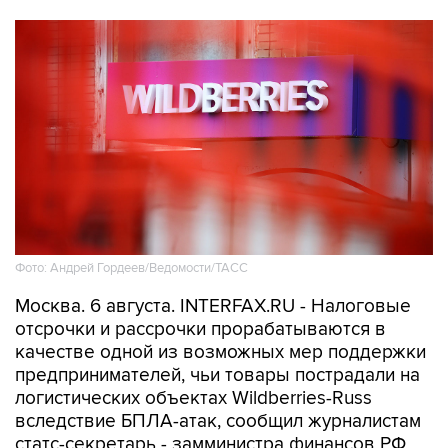
Фото: Андрей Гордеев/Ведомости/ТАСС
Москва. 6 августа. INTERFAX.RU - Налоговые
отсрочки и рассрочки прорабатываются в
качестве одной из возможных мер поддержки
предпринимателей, чьи товары пострадали на
логистических объектах Wildberries-Russ
вследствие БПЛА-атак, сообщил журналистам
статс-секретарь - замминистра финансов РФ