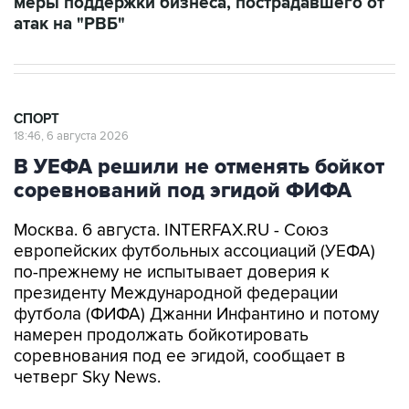
меры поддержки бизнеса, пострадавшего от
атак на "РВБ"
СПОРТ
18:46, 6 августа 2026
В УЕФА решили не отменять бойкот
соревнований под эгидой ФИФА
Москва. 6 августа. INTERFAX.RU - Союз
европейских футбольных ассоциаций (УЕФА)
по-прежнему не испытывает доверия к
президенту Международной федерации
футбола (ФИФА) Джанни Инфантино и потому
намерен продолжать бойкотировать
соревнования под ее эгидой, сообщает в
четверг Sky News.