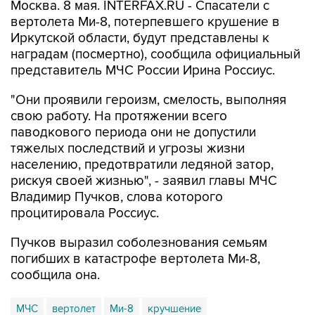
Москва. 8 мая. INTERFAX.RU - Спасатели с
вертолета Ми-8, потерпевшего крушение в
Иркутской области, будут представлены к
наградам (посмертно), сообщила официальный
представитель МЧС России Ирина Россиус.
"Они проявили героизм, смелость, выполняя
свою работу. На протяжении всего
паводкового периода они не допустили
тяжелых последствий и угрозы жизни
населению, предотвратили ледяной затор,
рискуя своей жизнью", - заявил главы МЧС
Владимир Пучков, слова которого
процитировала Россиус.
Пучков выразил соболезнования семьям
погибших в катастрофе вертолета Ми-8,
сообщила она.
МЧС
вертолет
Ми-8
кручшение