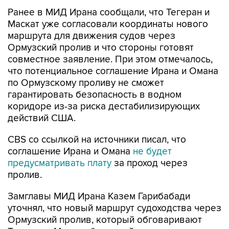
Ранее в МИД Ирана сообщали, что Тегеран и
Маскат уже согласовали координаты нового
маршрута для движения судов через
Ормузский пролив и что стороны готовят
совместное заявление. При этом отмечалось,
что потенциальное соглашение Ирана и Омана
по Ормузскому проливу не сможет
гарантировать безопасность в водном
коридоре из-за риска дестабилизирующих
действий США.
CBS со ссылкой на источники писал, что
соглашение Ирана и Омана
не будет
предусматривать плату
за проход через
пролив.
Замглавы МИД Ирана Казем Гарибабади
уточнял, что новый маршрут судоходства через
Ормузский пролив, который обговаривают