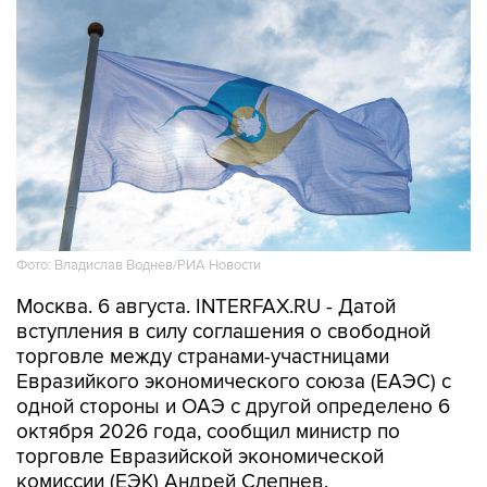
Фото: Владислав Воднев/РИА Новости
Москва. 6 августа. INTERFAX.RU - Датой
вступления в силу соглашения о свободной
торговле между странами-участницами
Евразийкого экономического союза (ЕАЭС) с
одной стороны и ОАЭ с другой определено 6
октября 2026 года, сообщил министр по
торговле Евразийской экономической
комиссии (ЕЭК) Андрей Слепнев.