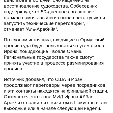
действовать 60 дней, оно нацелено на
восстановление судоходства. Собеседник
подчеркнул, что 60-дневное соглашение
должно помочь выйти из нынешнего тупика и
запустить технические переговоры", -
отмечает "Аль-Арабийя".
По словам источника, входящие в Ормузский
пролив суда будут пользоваться путем около
Ирана, покидающие - возле Омана.
Региональные государства также смогут
принять участие в процессе разминирования
пролива.
Источник добавил, что США и Иран
продолжают переговоры через посредников,
и эти контакты находятся на финальной стадии.
Ожидается, что глава МИД Ирана Аббас
Аракчи отправится с визитом в Пакистан в эти
выходные или в начале следующей недели.