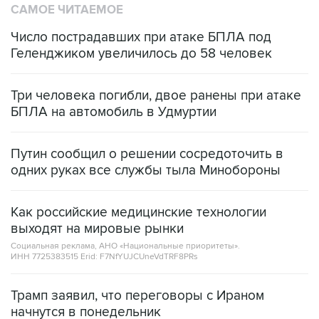
САМОЕ ЧИТАЕМОЕ
Число пострадавших при атаке БПЛА под
Геленджиком увеличилось до 58 человек
Три человека погибли, двое ранены при атаке
БПЛА на автомобиль в Удмуртии
Путин сообщил о решении сосредоточить в
одних руках все службы тыла Минобороны
Как российские медицинские технологии
выходят на мировые рынки
Социальная реклама, АНО «Национальные приоритеты».
ИНН 7725383515 Erid: F7NfYUJCUneVdTRF8PRs
Трамп заявил, что переговоры с Ираном
начнутся в понедельник