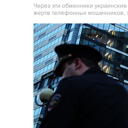
Через эти обменники украинские
жертв телефонных мошенников, 