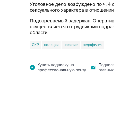
Уголовное дело возбуждено по ч. 4 с
сексуального характера в отношении 
Подозреваемый задержан. Оператив
осуществляется сотрудниками подра
области.
СКР
полиция
насилие
педофилия
Купить подписку на
Подписа
профессиональную ленту
главных
09:12, 7 августа 2026