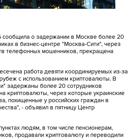
СБ сообщила о задержании в Москве более 20
иках в бизнес-центре "Москва-Сити", через
ртв телефонных мошенников, прекращена
ресечена работа девяти координируемых из-за
 рубеж с использованием криптовалюты. В
ти" задержаны более 20 сотрудников
на криптовалюты, через которые украинские
а, похищенные у российских граждан в
ества", - объявил в пятницу Центр
унктах людям, в том числе пенсионерам,
ков, продавали криптовалюту и переводили