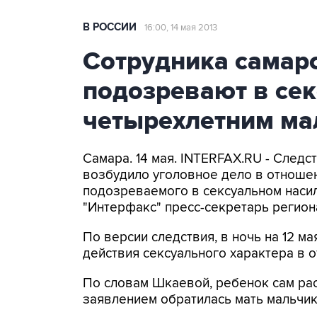
В РОССИИ
16:00, 14 мая 2013
Сотрудника самар
подозревают в сек
четырехлетним ма
Самара. 14 мая. INTERFAX.RU - След
возбудило уголовное дело в отношен
подозреваемого в сексуальном насил
"Интерфакс" пресс-секретарь регион
По версии следствия, в ночь на 12 
действия сексуального характера в 
По словам Шкаевой, ребенок сам ра
заявлением обратилась мать мальчик