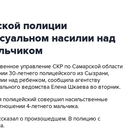
ской полиции
суальном насилии над
льчиком
ственное управление СКР по Самарской области
ии 30-летнего полицейского из Сызрани,
ии над ребенком, сообщила агентству
ального ведомства Елена Шкаева во вторник.
мая полицейский совершил насильственные
отношении 4-летнего мальчика.
ссказал о произошедшем. В полицию с
а.