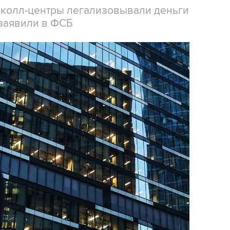
 колл-центры легализовывали деньги
заявили в ФСБ