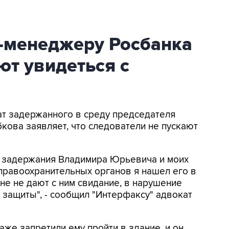
-менеджеру Росбанка
ют увидеться с
кат задержанного в среду председателя
кова заявляет, что следователи не пускают
е задержания Владимира Юрьевича и моих
 правоохранительных органов я нашел его в
не не дают с ним свидание, в нарушение
защиты", - сообщил "Интерфаксу" адвокат
аже запретили ему пройти в здание, и он