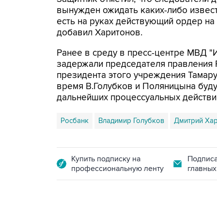
вынужден ожидать каких-либо извести
есть на руках действующий ордер на з
добавил Харитонов.
Ранее в среду в пресс-центре МВД "
задержали председателя правления Р
президента этого учреждения Тамару
время В.Голубков и Поляницына буд
дальнейших процессуальных действий
Росбанк
Владимир Голубков
Дмитрий Ха
Купить подписку на
Подписа
профессиональную ленту
главных