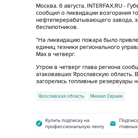
Москва. 6 августа. INTERFAX.RU - Г
сообщил о ликвидации возгорания т
нефтеперерабатывающего завода, з
беспилотников.
"На ликвидацию пожара было привлеч
единиц техники регионального управ
Мах в четверг.
Утром в четверг глава региона сооб
атаковавших Ярославскую область. 
загорелись топливные резервуары 
Ярославская область
Михаил Евраев
Купить подписку на
Подписа
профессиональную ленту
главных