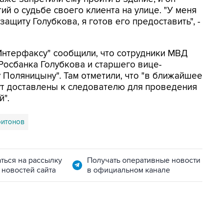
й о судьбе своего клиента на улице. "У меня
ащиту Голубкова, я готов его предоставить", -
Интерфаксу" сообщили, что сотрудники МВД
осбанка Голубкова и старшего вице-
 Поляницыну". Там отметили, что "в ближайшее
ут доставлены к следователю для проведения
".
ритонов
ться на рассылку
Получать оперативные новости
 новостей сайта
в официальном канале