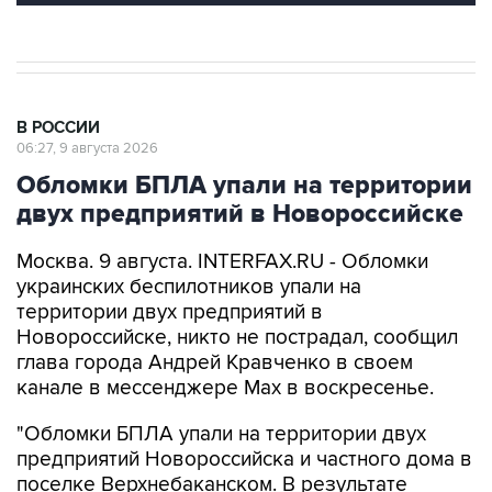
В РОССИИ
06:27, 9 августа 2026
Обломки БПЛА упали на территории
двух предприятий в Новороссийске
Москва. 9 августа. INTERFAX.RU - Обломки
украинских беспилотников упали на
территории двух предприятий в
Новороссийске, никто не пострадал, сообщил
глава города Андрей Кравченко в своем
канале в мессенджере Max в воскресенье.
"Обломки БПЛА упали на территории двух
предприятий Новороссийска и частного дома в
поселке Верхнебаканском. В результате
падения фрагментов беспилотника произошло
возгорание хозяйственной постройки, которое