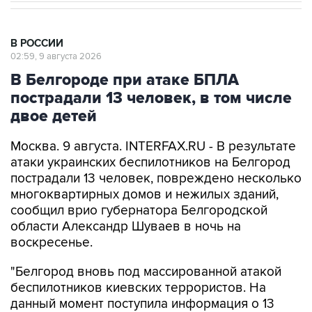
В РОССИИ
02:59, 9 августа 2026
В Белгороде при атаке БПЛА
пострадали 13 человек, в том числе
двое детей
Москва. 9 августа. INTERFAX.RU - В результате
атаки украинских беспилотников на Белгород
пострадали 13 человек, повреждено несколько
многоквартирных домов и нежилых зданий,
сообщил врио губернатора Белгородской
области Александр Шуваев в ночь на
воскресенье.
"Белгород вновь под массированной атакой
беспилотников киевских террористов. На
данный момент поступила информация о 13
пострадавших, включая двоих детей, в
результате прилетов", - написал Шуваев в