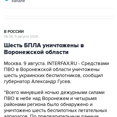
В РОССИИ
06:56, 9 августа 2026
Шесть БПЛА уничтожены в
Воронежской области
Москва. 9 августа. INTERFAX.RU - Средствами
ПВО в Воронежской области уничтожены
шесть украинских беспилотников, сообщил
губернатор Александр Гусев.
"Всего минувшей ночью дежурными силами
ПВО в небе над Воронежем и четырьмя
районами региона было обнаружено и
уничтожено шесть беспилотных летательных
аппаратов. По предварительным данным,
пострадавших и разрушений нет", - написал