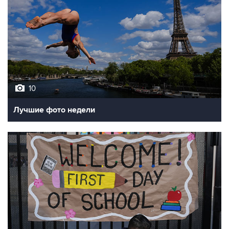
10
Лучшие фото недели