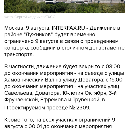
Фото: Сергей Фадеичев/ТАСС
Москва. 9 августа. INTERFAX.RU - Движение в
районе "Лужников" будет временно
ограничено 9 августа в связи с проведением
концерта, сообщили в столичном департаменте
транспорта.
В частности, движение будет закрыто с 08:00
до окончания мероприятия - на съезде с улицы
Хамовнический Вал на улицу Доватора; с 15:00
до окончания мероприятия - на участках улиц
Савельева, Доватора, 10-летия Октября, 3-й
Фрунзенской, Ефремова и Трубецкой, в
Проектируемом проезде № 2309.
Кроме того, на всех участках ограничений 9
августа с 00:01 до окончания мероприятия
будет запрещена парковка.