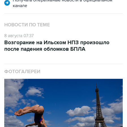
Получать оперативные новости в официальном
канале
НОВОСТИ ПО ТЕМЕ
8 августа 07:37
Возгорание на Ильском НПЗ произошло
после падения обломков БПЛА
ФОТОГАЛЕРЕИ