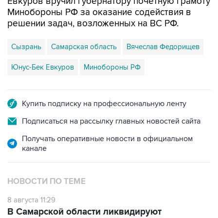
Евкуров вручил губернатору почетную грамоту
Минобороны РФ за оказание содействия в
решении задач, возложенных на ВС РФ.
Сызрань
Самарская область
Вячеслав Федорищев
Юнус-Бек Евкуров
Минобороны РФ
Купить подписку на профессиональную ленту
Подписаться на рассылку главных новостей сайта
Получать оперативные новости в официальном
канале
НОВОСТИ ПО ТЕМЕ
8 августа 11:29
В Самарской области ликвидируют