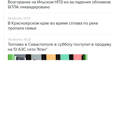
Возгорание на Ильском НПЗ из-за падения обломков
БПЛА ликвидировано
08 августа, 10:07
В Красноярском крае во время сплава по реке
пропала семья
08 августа, 09:22
Топливо в Севастополе в субботу поступит в продажу
на 13 АЗС сети "Атан"