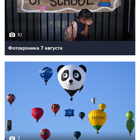
10
Фотохроника 7 августа
7