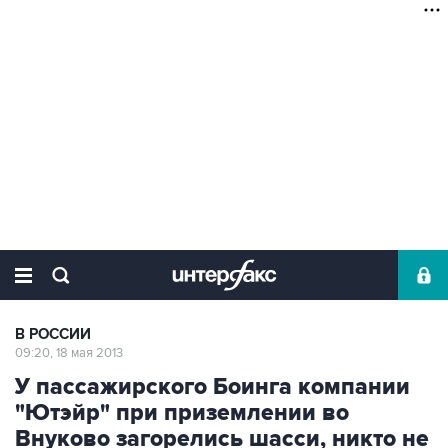
В РОССИИ
09:20, 18 мая 2013
У пассажирского Боинга компании
"Ютэйр" при приземлении во
Внуково загорелись шасси, никто не