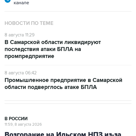
канале
НОВОСТИ ПО ТЕМЕ
8 августа 11:29
В Самарской области ликвидируют
последствия атаки БПЛА на
промпредприятие
8 августа 06:42
Промышленное предприятие в Самарской
области подверглось атаке БПЛА
В РОССИИ
11:59, 8 августа 2026
Возгорание на Ильском НПЗ из-за