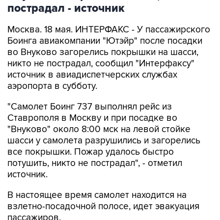
пострадал - источник
Москва. 18 мая. ИНТЕРФАКС - У пассажирского
Боинга авиакомпании "Ютэйр" после посадки
во Внуково загорелись покрышки на шасси,
никто не пострадал, сообщил "Интерфаксу"
источник в авиадиспетчерских службах
аэропорта в субботу.
"Самолет Боинг 737 выполнял рейс из
Ставрополя в Москву и при посадке во
"Внуково" около 8:00 мск на левой стойке
шасси у самолета разрушились и загорелись
все покрышки. Пожар удалось быстро
потушить, никто не пострадал", - отметил
источник.
В настоящее время самолет находится на
взлетно-посадочной полосе, идет эвакуация
пассажиров.