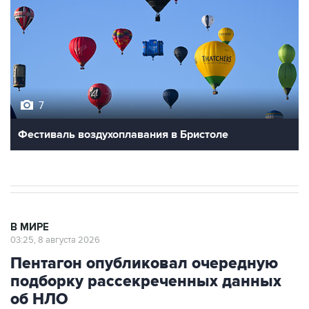
7
Фестиваль воздухоплавания в Бристоле
В МИРЕ
03:25, 8 августа 2026
Пентагон опубликовал очередную
подборку рассекреченных данных
об НЛО
Москва. 8 августа. INTERFAX.RU - Пентагон