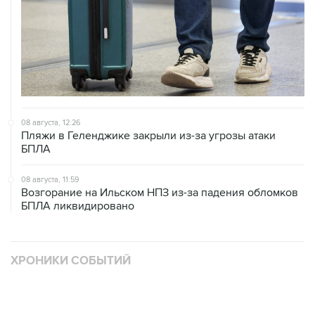
08 августа, 12:26
Пляжи в Геленджике закрыли из-за угрозы атаки
БПЛА
08 августа, 11:59
Возгорание на Ильском НПЗ из-за падения обломков
БПЛА ликвидировано
ХРОНИКИ СОБЫТИЙ