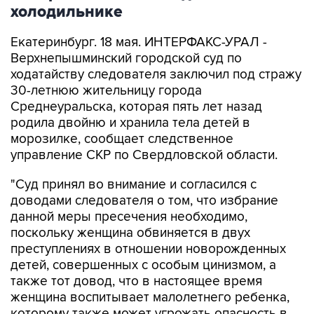
холодильнике
Екатеринбург. 18 мая. ИНТЕРФАКС-УРАЛ -
Верхнепышминский городской суд по
ходатайству следователя заключил под стражу
30-летнюю жительницу города
Среднеуральска, которая пять лет назад
родила двойню и хранила тела детей в
морозилке, сообщает следственное
управление СКР по Свердловской области.
"Суд принял во внимание и согласился с
доводами следователя о том, что избрание
данной меры пресечения необходимо,
поскольку женщина обвиняется в двух
преступлениях в отношении новорожденных
детей, совершенных с особым цинизмом, а
также тот довод, что в настоящее время
женщина воспитывает малолетнего ребенка,
которому также может угрожать опасность в