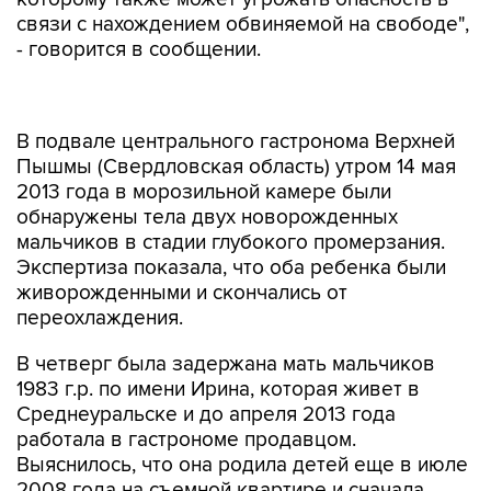
связи с нахождением обвиняемой на свободе",
- говорится в сообщении.
В подвале центрального гастронома Верхней
Пышмы (Свердловская область) утром 14 мая
2013 года в морозильной камере были
обнаружены тела двух новорожденных
мальчиков в стадии глубокого промерзания.
Экспертиза показала, что оба ребенка были
живорожденными и скончались от
переохлаждения.
В четверг была задержана мать мальчиков
1983 г.р. по имени Ирина, которая живет в
Среднеуральске и до апреля 2013 года
работала в гастрономе продавцом.
Выяснилось, что она родила детей еще в июле
2008 года на съемной квартире и сначала
положила в морозилку дома, а затем