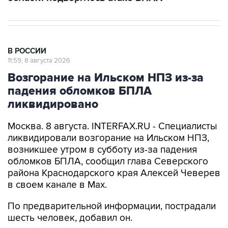
В РОССИИ
11:59, 8 августа 2026
Возгорание на Ильском НПЗ из-за
падения обломков БПЛА
ликвидировано
Москва. 8 августа. INTERFAX.RU - Специалисты
ликвидировали возгорание на Ильском НПЗ,
возникшее утром в субботу из-за падения
обломков БПЛА, сообщил глава Северского
района Краснодарского края Алексей Чеверев
в своем канале в Max.
По предварительной информации, пострадали
шесть человек, добавил он.
В субботу утром оперативный штаб