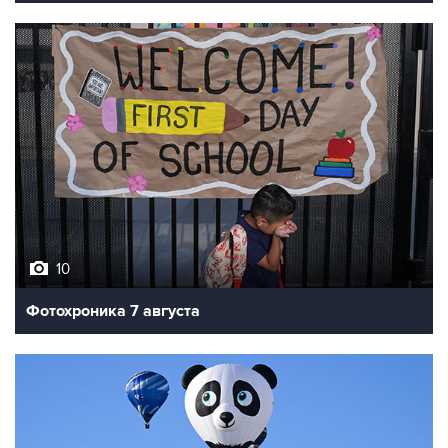
10
Фотохроника 7 августа