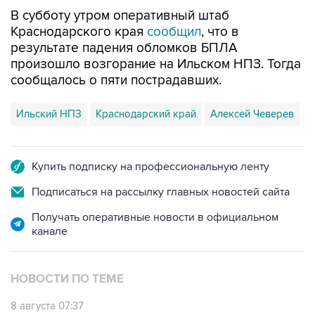
Краснодарского края
сообщил
, что в
результате падения обломков БПЛА
произошло возгорание на Ильском НПЗ. Тогда
сообщалось о пяти пострадавших.
Ильский НПЗ
Краснодарский край
Алексей Чеверев
Купить подписку на профессиональную ленту
Подписаться на рассылку главных новостей сайта
Получать оперативные новости в официальном
канале
НОВОСТИ ПО ТЕМЕ
8 августа 07:37
Возгорание на Ильском НПЗ произошло
после падения обломков БПЛА