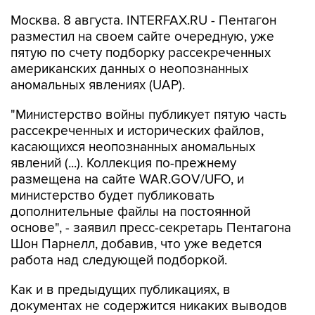
разместил на своем сайте очередную, уже
пятую по счету подборку рассекреченных
американских данных о неопознанных
аномальных явлениях (UAP).
"Министерство войны публикует пятую часть
рассекреченных и исторических файлов,
касающихся неопознанных аномальных
явлений (...). Коллекция по-прежнему
размещена на сайте WAR.GOV/UFO, и
министерство будет публиковать
дополнительные файлы на постоянной
основе", - заявил пресс-секретарь Пентагона
Шон Парнелл, добавив, что уже ведется
работа над следующей подборкой.
Как и в предыдущих публикациях, в
документах не содержится никаких выводов
относительно того, считает ли правительство
США, что данные об НЛО свидетельствуют о