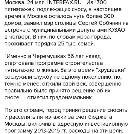
Москва. 24 мая. INTERFAX.RU - Из 1700
пятиэтажек, подлежащих сносу, в настоящее
время в Москве осталось чуть более 300
домов, заявил мэр столицы Сергей Собянин на
встрече с муниципальными депутатами ЮЗАО
в четверг. В них, по словам мэра города,
проживает порядка 25 тыс. семей.
"Именно в Черемушках 56 лет назад
стартовала программа строительства
пятиэтажного жилья. За это время "хрущевки"
сослужили службу не одному поколению, но,
тем не менее, отжили свой век, совершенно
правильно было принято решение об их
сносе", - отметил градоначальник.
По его словам, город принял решение сносить
и расселять пятиэтажки за счет бюджета
Москвы, включив в адресную инвестиционную
программу 2013-2015 гг. расходы на эти цели.