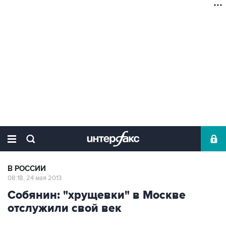
В РОССИИ
08:18, 24 мая 2013
Собянин: "хрущевки" в Москве
отслужили свой век