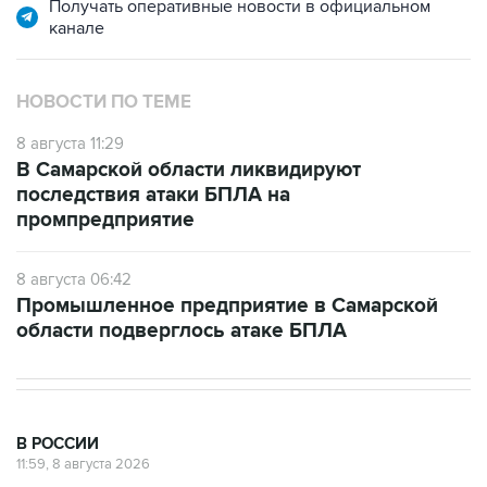
Получать оперативные новости в официальном
канале
НОВОСТИ ПО ТЕМЕ
8 августа 11:29
В Самарской области ликвидируют
последствия атаки БПЛА на
промпредприятие
8 августа 06:42
Промышленное предприятие в Самарской
области подверглось атаке БПЛА
В РОССИИ
11:59, 8 августа 2026