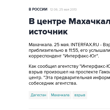
В РОССИИ
12:06, 25 мая 2013
В центре Махачкал
источник
Махачкала. 25 мая. INTERFAX.RU - В
приблизительно в 11:55, его услышал
корреспондент "Интерфакс-Юг".
Как сообщил агентству "Интерфакс-Ю
взрыв произошел на проспекте Гамза
центр. "Эта предварительная информа
собеседник агентства.
Дагестан
Махачкала
взрыв