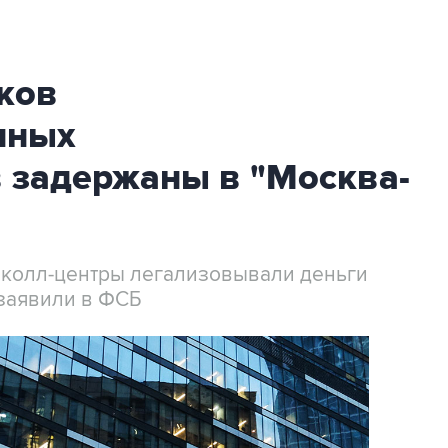
ков
нных
 задержаны в "Москва-
 колл-центры легализовывали деньги
заявили в ФСБ