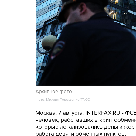
Архивное фото
Фото: Михаил Терещенко/ТАСС
Москва. 7 августа. INTERFAX.RU - Ф
человек, работавших в криптообменн
которые легализовались деньги же
работа девяти обменных пунктов.