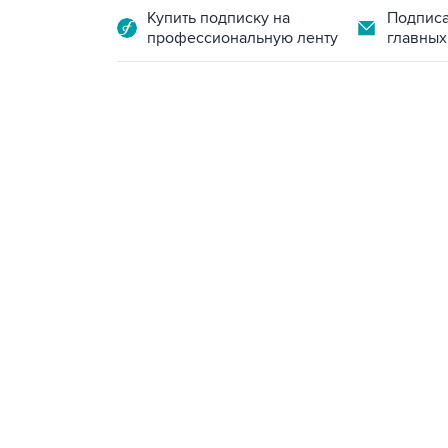
Купить подписку на
Подписа
профессиональную ленту
главных
13:11, 7 августа 2026