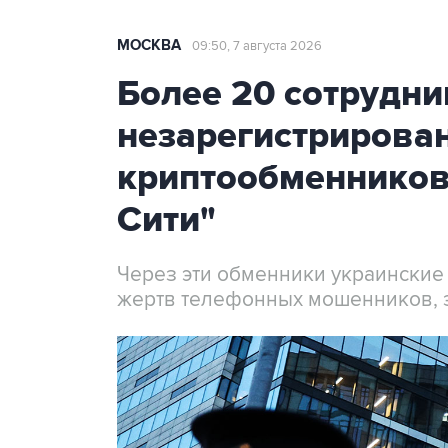
МОСКВА
09:50, 7 августа 2026
Более 20 сотрудни
незарегистрирова
криптообменников
Сити"
Через эти обменники украинские
жертв телефонных мошенников, 