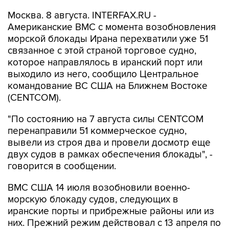
Москва. 8 августа. INTERFAX.RU -
Американские ВМС с момента возобновления
морской блокады Ирана перехватили уже 51
связанное с этой страной торговое судно,
которое направлялось в иранский порт или
выходило из него, сообщило Центральное
командование ВС США на Ближнем Востоке
(CENTCOM).
"По состоянию на 7 августа силы CENTCOM
перенаправили 51 коммерческое судно,
вывели из строя два и провели досмотр еще
двух судов в рамках обеспечения блокады", -
говорится в сообщении.
ВМС США 14 июля возобновили военно-
морскую блокаду судов, следующих в
иранские порты и прибрежные районы или из
них. Прежний режим действовал с 13 апреля по