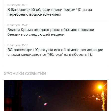
07 августа, 16:11
В Запорожской области ввели режим ЧС из-за
перебоев с водоснабжением
07 августа, 15:43
Власти Крыма ожидают роста объемов продажи
бензина со следующей недели
07 августа, 15:17
ВС рассмотрит 10 августа иск об отмене регистрации
списка кандидатов от "Яблока" на выборы в ГД
ХРОНИКИ СОБЫТИЙ