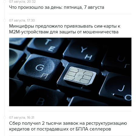
07 августа, 20:32
Что произошло за день: пятница, 7 августа
07 августа, 17:30
Минцифры предложило привязывать сим-карты к
M2M-устройствам для защиты от мошенничества
07 августа, 16:31
Сбер получил 2 тысячи заявок на реструктуризацию
кредитов от пострадавших от БПЛА селлеров