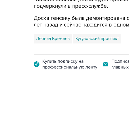
подчеркнули в пресс-службе.
Доска генсеку была демонтирована с
лет назад и сейчас находится в одно
Леонид Брежнев
Кутузовский проспект
Купить подписку на
Подписа
профессиональную ленту
главных
13:11, 7 августа 2026