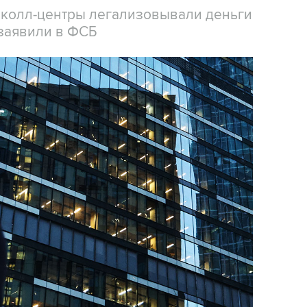
 колл-центры легализовывали деньги
заявили в ФСБ