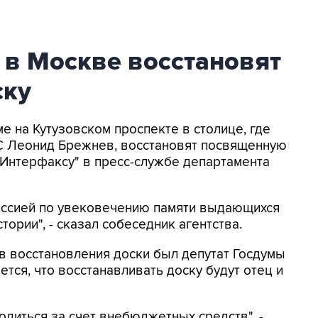
 в Москве восстановят
ску
ме на Кутузовском проспекте в столице, где
С Леонид Брежнев, восстановят посвященную
"Интерфаксу" в пресс-службе департамента
иссией по увековечению памяти выдающихся
тории", - сказал собеседник агентства.
ов восстановления доски был депутат Госдумы
тся, что восстанавливать доску будут отец и
одиться за счет внебюджетных средств", -