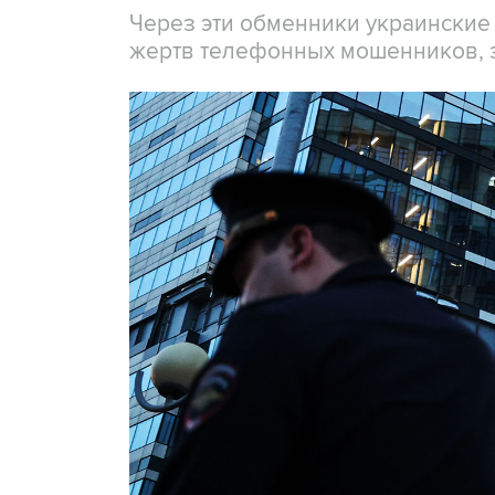
Через эти обменники украинские
жертв телефонных мошенников, 