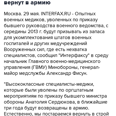
вернут в армию
Москва. 29 мая. INTERFAX.RU - Опытных
военных медиков, уволенных по приказу
бывшего руководства военного ведомства, с
середины 2013 г. будут призывать из запаса
для укомплектования штатов военных
госпиталей и других медучреждений
Вооруженных сил, где есть нехватка
специалистов, сообщил "Интерфаксу" в среду
начальник Главного военно-медицинского
управления (ГВМУ) Минобороны, генерал-
майор медслужбы Александр Фисун.
"Высококлассные специалисты-медики,
которые были уволены по оргштатным
мероприятиям по приказу бывшего министра
обороны Анатолия Сердюкова, в ближайшие
три года будут возвращены в армию.
Естественно, мы постараемся вернуть в строй