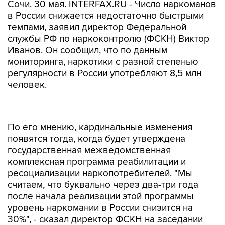
Сочи. 30 мая. INTERFAX.RU - Число наркоманов
в России снижается недостаточно быстрыми
темпами, заявил директор Федеральной
службы РФ по наркоконтролю (ФСКН) Виктор
Иванов. Он сообщил, что по данным
мониторинга, наркотики с разной степенью
регулярности в России употребляют 8,5 млн
человек.
По его мнению, кардинальные изменения
появятся тогда, когда будет утверждена
государственная межведомственная
комплексная программа реабилитации и
ресоциализации наркопотребителей. "Мы
считаем, что буквально через два-три года
после начала реализации этой программы
уровень наркомании в России снизится на
30%", - сказал директор ФСКН на заседании
рабочей группы по противодействию
наркотикам российско-американской