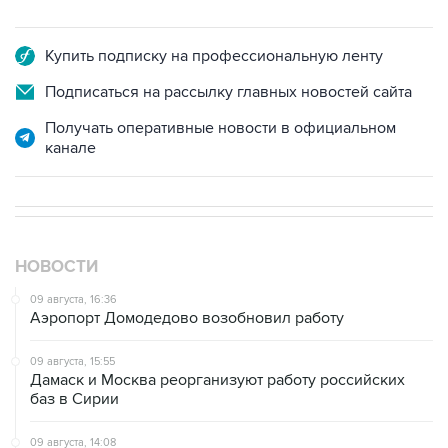
Купить подписку на профессиональную ленту
Подписаться на рассылку главных новостей сайта
Получать оперативные новости в официальном
канале
НОВОСТИ
09 августа, 16:36
Аэропорт Домодедово возобновил работу
09 августа, 15:55
Дамаск и Москва реорганизуют работу российских
баз в Сирии
09 августа, 14:08
"Росатом" начал возвращать российских специалистов
на АЭС "Бушер"