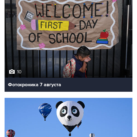
10
Фотохроника 7 августа