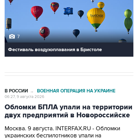
7
Фестиваль воздухоплавания в Бристоле
В РОССИИ
ВОЕННАЯ ОПЕРАЦИЯ НА УКРАИНЕ
→
06:27, 9 августа 2026
Обломки БПЛА упали на территории
двух предприятий в Новороссийске
Москва. 9 августа. INTERFAX.RU - Обломки
украинских беспилотников упали на
территории двух предприятий в
Новороссийске, никто не пострадал, сообщил