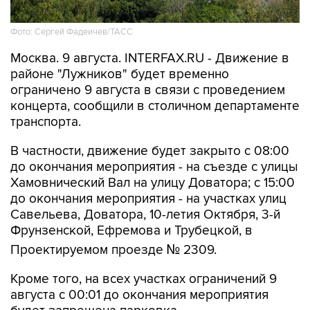
Фото: Сергей Фадеичев/ТАСС
Москва. 9 августа. INTERFAX.RU - Движение в
районе "Лужников" будет временно
ограничено 9 августа в связи с проведением
концерта, сообщили в столичном департаменте
транспорта.
В частности, движение будет закрыто с 08:00
до окончания мероприятия - на съезде с улицы
Хамовнический Вал на улицу Доватора; с 15:00
до окончания мероприятия - на участках улиц
Савельева, Доватора, 10-летия Октября, 3-й
Фрунзенской, Ефремова и Трубецкой, в
Проектируемом проезде № 2309.
Кроме того, на всех участках ограничений 9
августа с 00:01 до окончания мероприятия
будет запрещена парковка.