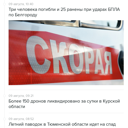
09 августа, 10:40
Три человека погибли и 25 ранены при ударах БПЛА
по Белгороду
09 августа, 09:21
Более 150 дронов ликвидировано за сутки в Курской
области
09 августа, 08:52
Летний паводок в Тюменской области идет на спад