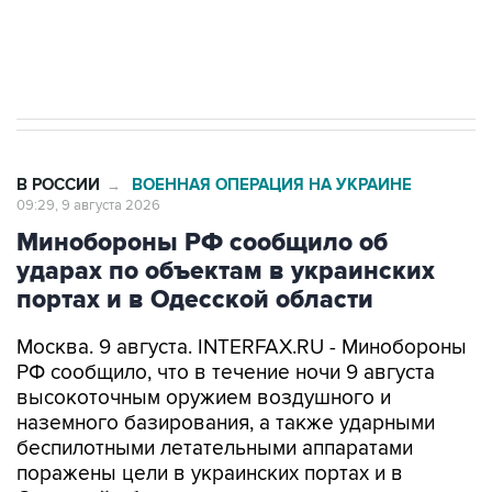
Кабмин РФ разрешил до 1 июля 2027 года
импорт, выпуск и обращение бензина Евро 2,
Евро 3, Евро 4
В РОССИИ
ВОЕННАЯ ОПЕРАЦИЯ НА УКРАИНЕ
→
09:29, 9 августа 2026
Минобороны РФ сообщило об
ударах по объектам в украинских
портах и в Одесской области
Москва. 9 августа. INTERFAX.RU - Минобороны
РФ сообщило, что в течение ночи 9 августа
высокоточным оружием воздушного и
наземного базирования, а также ударными
беспилотными летательными аппаратами
поражены цели в украинских портах и в