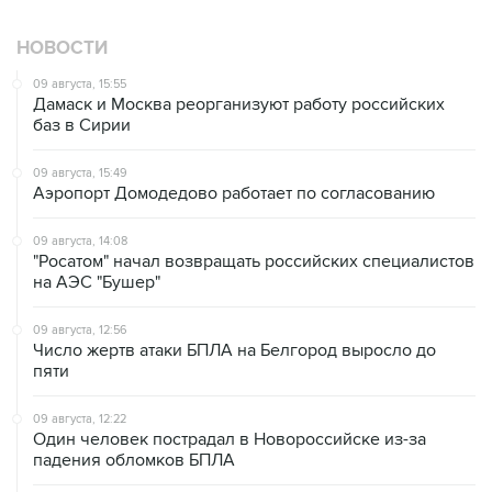
НОВОСТИ
09 августа, 15:55
Дамаск и Москва реорганизуют работу российских
баз в Сирии
09 августа, 15:49
Аэропорт Домодедово работает по согласованию
09 августа, 14:08
"Росатом" начал возвращать российских специалистов
на АЭС "Бушер"
09 августа, 12:56
Число жертв атаки БПЛА на Белгород выросло до
пяти
09 августа, 12:22
Один человек пострадал в Новороссийске из-за
падения обломков БПЛА