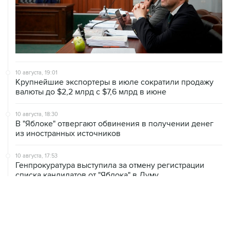
10 августа, 19:01
Крупнейшие экспортеры в июле сократили продажу
валюты до $2,2 млрд с $7,6 млрд в июне
10 августа, 18:30
В "Яблоке" отвергают обвинения в получении денег
из иностранных источников
10 августа, 17:53
Генпрокуратура выступила за отмену регистрации
списка кандидатов от "Яблока" в Думу
10 августа, 17:25
В Новороссийске и Геленджике нарушено
электроснабжение