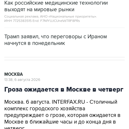
Как российские медицинские технологии
выходят на мировые рынки
Социальная реклама, АНО «Национальные приоритеты».
ИНН 7725383515 Erid: F7NfYUJCUneVdTRF8PRs
Трамп заявил, что переговоры с Ираном
начнутся в понедельник
МОСКВА
13:38, 6 августа 2026
Гроза ожидается в Москве в четверг
Москва. 6 августа. INTERFAX.RU - Столичный
комплекс городского хозяйства
предупреждает о грозе, которая ожидается в
Москве в ближайшие часы и до конца дня в
четверг.