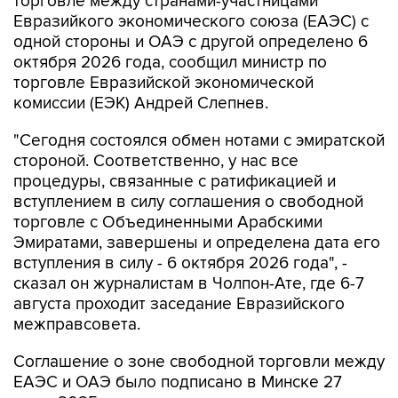
торговле между странами-участницами
Евразийкого экономического союза (ЕАЭС) с
одной стороны и ОАЭ с другой определено 6
октября 2026 года, сообщил министр по
торговле Евразийской экономической
комиссии (ЕЭК) Андрей Слепнев.
"Сегодня состоялся обмен нотами с эмиратской
стороной. Соответственно, у нас все
процедуры, связанные с ратификацией и
вступлением в силу соглашения о свободной
торговле с Объединенными Арабскими
Эмиратами, завершены и определена дата его
вступления в силу - 6 октября 2026 года", -
сказал он журналистам в Чолпон-Ате, где 6-7
августа проходит заседание Евразийского
межправсовета.
Соглашение о зоне свободной торговли между
ЕАЭС и ОАЭ было подписано в Минске 27