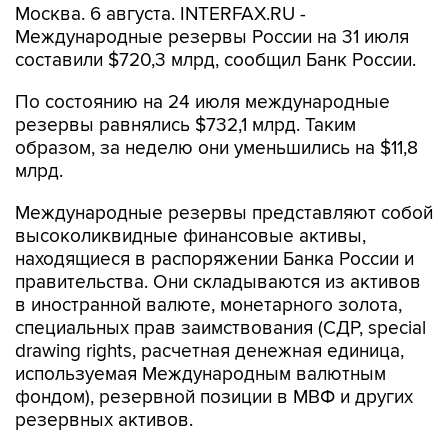
Москва. 6 августа. INTERFAX.RU -
Международные резервы России на 31 июля
составили $720,3 млрд, сообщил Банк России.
По состоянию на 24 июля международные
резервы равнялись $732,1 млрд. Таким
образом, за неделю они уменьшились на $11,8
млрд.
Международные резервы представляют собой
высоколиквидные финансовые активы,
находящиеся в распоряжении Банка России и
правительства. Они складываются из активов
в иностранной валюте, монетарного золота,
специальных прав заимствования (СДР, special
drawing rights, расчетная денежная единица,
используемая Международным валютным
фондом), резервной позиции в МВФ и других
резервных активов.