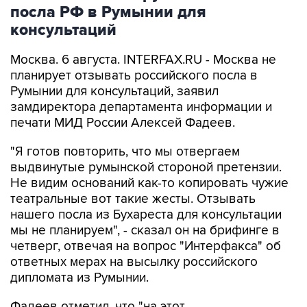
посла РФ в Румынии для
консультаций
Москва. 6 августа. INTERFAX.RU - Москва не
планирует отзывать российского посла в
Румынии для консультаций, заявил
замдиректора департамента информации и
печати МИД России Алексей Фадеев.
"Я готов повторить, что мы отвергаем
выдвинутые румынской стороной претензии.
Не видим оснований как-то копировать чужие
театральные вот такие жесты. Отзывать
нашего посла из Бухареста для консультации
мы не планируем", - сказал он на брифинге в
четверг, отвечая на вопрос "Интерфакса" об
ответных мерах на высылку российского
дипломата из Румынии.
Фадеев отметил, что "на этот