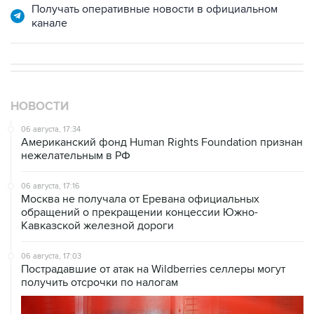
Получать оперативные новости в официальном
канале
НОВОСТИ
06 августа, 17:34
Американский фонд Human Rights Foundation признан
нежелательным в РФ
06 августа, 17:16
Москва не получала от Еревана официальных
обращений о прекращении концессии Южно-
Кавказской железной дороги
06 августа, 17:03
Пострадавшие от атак на Wildberries селлеры могут
получить отсрочки по налогам