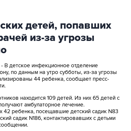
ских детей, попавших
ачей из-за угрозы
ло
U - В детское инфекционное отделение
ну, по данным на утро субботы, из-за угрозы
ализированы 44 ребенка, сообщает пресс-
и.
ников находится 109 детей. Из них 65 детей с
получают амбулаторное лечение.
их 42 ребенка, посещавшие детский садик N83
ский садик N186, контактировавших с детьми
 сообщении.