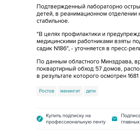
Подтвержденный лабораторно острый
детей, в реанимационном отделении 
стабильное.
"В целях профилактики и предупреж
медицинскими работниками взяты по
садик N186", - уточняется в пресс-рел
По данным областного Минздрава, вр
поквартирный обход 57 домов, распо
в результате которого осмотрен 1681
Ростов
менингит
дети
Купить подписку на
Подписа
профессиональную ленту
главных