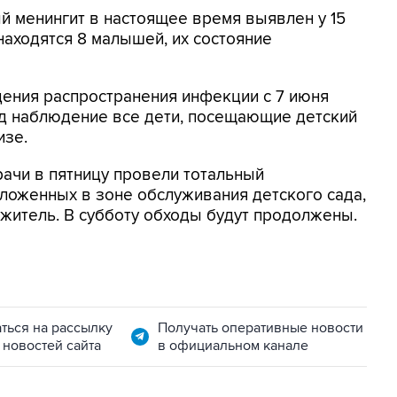
 менингит в настоящее время выявлен у 15
находятся 8 малышей, их состояние
дения распространения инфекции с 7 июня
д наблюдение все дети, посещающие детский
изе.
ачи в пятницу провели тотальный
ложенных в зоне обслуживания детского сада,
 житель. В субботу обходы будут продолжены.
ться на рассылку
Получать оперативные новости
 новостей сайта
в официальном канале