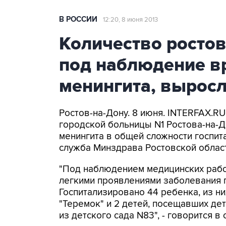
В РОССИИ
12:20, 8 июня 2013
Количество ростов
под наблюдение вр
менингита, вырос
Ростов-на-Дону. 8 июня. INTERFAX.R
городской больницы N1 Ростова-на-До
менингита в общей сложности госпит
служба Минздрава Ростовской област
"Под наблюдением медицинских работ
легкими проявлениями заболевания 
Госпитализировано 44 ребенка, из н
"Теремок" и 2 детей, посещавших дет
из детского сада N83", - говорится в