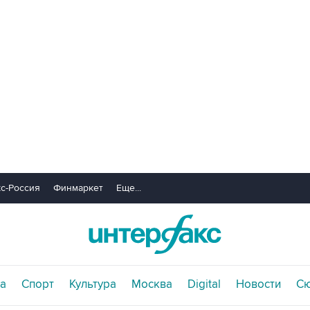
с-Россия
Финмаркет
Еще...
а
Спорт
Культура
Москва
Digital
Новости
С