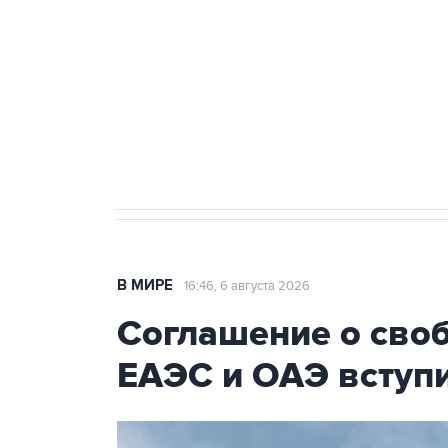
Как российские медицинские т
Социальная реклама, АНО «Национальные приоритеты».
И
Трамп заявил, что переговоры 
В МИРЕ
16:46, 6 августа 2026
Соглашение о сво
ЕАЭС и ОАЭ вступи