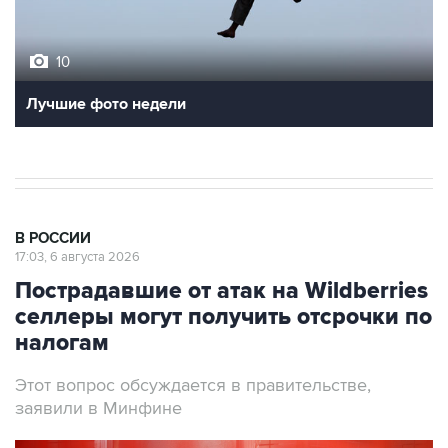
10
Лучшие фото недели
В РОССИИ
17:03, 6 августа 2026
Пострадавшие от атак на Wildberries
селлеры могут получить отсрочки по
налогам
Этот вопрос обсуждается в правительстве,
заявили в Минфине