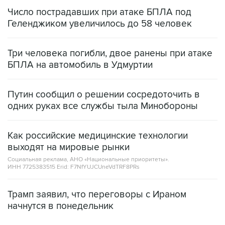
Число пострадавших при атаке БПЛА под
Геленджиком увеличилось до 58 человек
Три человека погибли, двое ранены при атаке
БПЛА на автомобиль в Удмуртии
Путин сообщил о решении сосредоточить в
одних руках все службы тыла Минобороны
Как российские медицинские технологии
выходят на мировые рынки
Социальная реклама, АНО «Национальные приоритеты».
ИНН 7725383515 Erid: F7NfYUJCUneVdTRF8PRs
Трамп заявил, что переговоры с Ираном
начнутся в понедельник