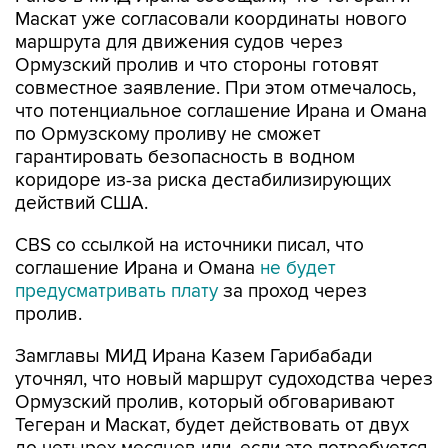
Маскат уже согласовали координаты нового
маршрута для движения судов через
Ормузский пролив и что стороны готовят
совместное заявление. При этом отмечалось,
что потенциальное соглашение Ирана и Омана
по Ормузскому проливу не сможет
гарантировать безопасность в водном
коридоре из-за риска дестабилизирующих
действий США.
CBS со ссылкой на источники писал, что
соглашение Ирана и Омана
не будет
предусматривать плату
за проход через
пролив.
Замглавы МИД Ирана Казем Гарибабади
уточнял, что новый маршрут судоходства через
Ормузский пролив, который обговаривают
Тегеран и Маскат, будет действовать от двух