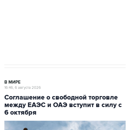
Как российские медицинские технологии
выходят на мировые рынки
Социальная реклама, АНО «Национальные приоритеты».
ИНН 7725383515 Erid: F7NfYUJCUneVdTRF8PRs
Трамп заявил, что переговоры с Ираном
начнутся в понедельник
В МИРЕ
16:46, 6 августа 2026
Соглашение о свободной торговле
между ЕАЭС и ОАЭ вступит в силу с
6 октября