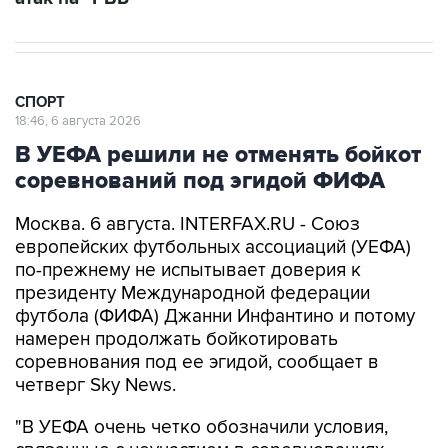
СПОРТ
18:46, 6 августа 2026
В УЕФА решили не отменять бойкот
соревнований под эгидой ФИФА
Москва. 6 августа. INTERFAX.RU - Союз
европейских футбольных ассоциаций (УЕФА)
по-прежнему не испытывает доверия к
президенту Международной федерации
футбола (ФИФА) Джанни Инфантино и потому
намерен продолжать бойкотировать
соревнования под ее эгидой, сообщает в
четверг Sky News.
"В УЕФА очень четко обозначили условия,