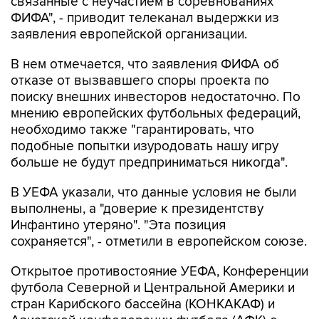
связанные с неучастием в соревнованиях
ФИФА", - приводит телеканал выдержки из
заявления европейской организации.
В нем отмечается, что заявления ФИФА об
отказе от вызвавшего споры проекта по
поиску внешних инвесторов недостаточно. По
мнению европейских футбольных федераций,
необходимо также "гарантировать, что
подобные попытки изуродовать нашу игру
больше не будут предприниматься никогда".
В УЕФА указали, что данные условия не были
выполнены, а "доверие к президентству
Инфантино утеряно". "Эта позиция
сохраняется", - отметили в европейском союзе.
Открытое противостояние УЕФА, Конференции
футбола Северной и Центральной Америки и
стран Карибского бассейна (КОНКАКАФ) и