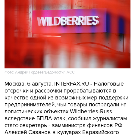
Фото: Андрей Гордеев/Ведомости/ТАСС
Москва. 6 августа. INTERFAX.RU - Налоговые
отсрочки и рассрочки прорабатываются в
качестве одной из возможных мер поддержки
предпринимателей, чьи товары пострадали на
логистических объектах Wildberries-Russ
вследствие БПЛА-атак, сообщил журналистам
статс-секретарь - замминистра финансов РФ
Алексей Сазанов в кулуарах Евразийского