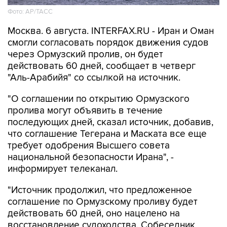
Фото: AP/ТАСС
Москва. 6 августа. INTERFAX.RU - Иран и Оман
смогли согласовать порядок движения судов
через Ормузский пролив, он будет
действовать 60 дней, сообщает в четверг
"Аль-Арабийя" со ссылкой на источник.
"О соглашении по открытию Ормузского
пролива могут объявить в течение
последующих дней, сказал источник, добавив,
что соглашение Тегерана и Маската все еще
требует одобрения Высшего совета
национальной безопасности Ирана", -
информирует телеканал.
"Источник продолжил, что предложенное
соглашение по Ормузскому проливу будет
действовать 60 дней, оно нацелено на
восстановление судоходства. Собеседник