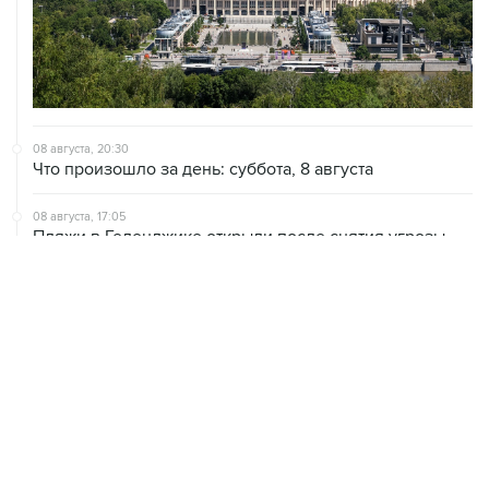
08 августа, 20:30
Что произошло за день: суббота, 8 августа
08 августа, 17:05
Пляжи в Геленджике открыли после снятия угрозы
атаки БПЛА