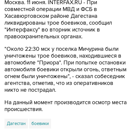
Москва. 11 июня. INTERFAX.RU - При
совместной операции МВД и ФСБ в
Хасавюртовском районе Дагестана
ликвидированы трое боевиков, сообщил
"Интерфаксу" во вторник источник в
правоохранительных органах.
"Около 22:30 мск у поселка Мичурина были
уничтожены трое боевиков, находившиеся в
автомобиле "Приора". При попытке остановки
автомобиля боевики открыли огонь, ответным
огнем были уничтожены", - сказал собеседник
агентства, отметив, что из оперативников
никто не пострадал.
На данный момент производится осмотр места
происшествия.
Дагестан
боевики