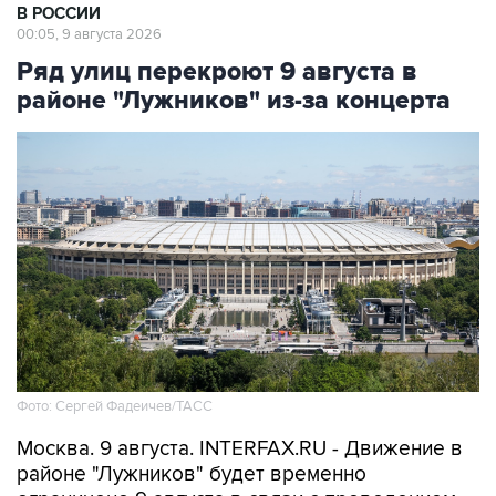
В РОССИИ
00:05, 9 августа 2026
Ряд улиц перекроют 9 августа в
районе "Лужников" из-за концерта
Фото: Сергей Фадеичев/ТАСС
Москва. 9 августа. INTERFAX.RU - Движение в
районе "Лужников" будет временно