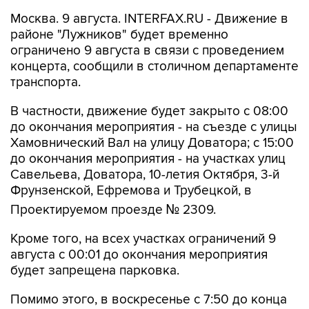
районе "Лужников" будет временно
ограничено 9 августа в связи с проведением
концерта, сообщили в столичном департаменте
транспорта.
В частности, движение будет закрыто с 08:00
до окончания мероприятия - на съезде с улицы
Хамовнический Вал на улицу Доватора; с 15:00
до окончания мероприятия - на участках улиц
Савельева, Доватора, 10-летия Октября, 3-й
Фрунзенской, Ефремова и Трубецкой, в
Проектируемом проезде № 2309.
Кроме того, на всех участках ограничений 9
августа с 00:01 до окончания мероприятия
будет запрещена парковка.
Помимо этого, в воскресенье с 7:50 до конца
мероприятия автобусы не будут заезжать к
метро "Спортивная".