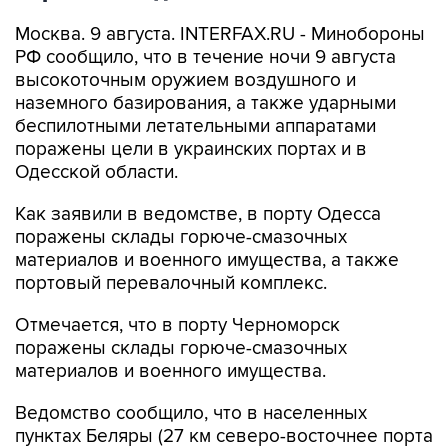
РФ сообщило, что в течение ночи 9 августа
высокоточным оружием воздушного и
наземного базирования, а также ударными
беспилотными летательными аппаратами
поражены цели в украинских портах и в
Одесской области.
Как заявили в ведомстве, в порту Одесса
поражены склады горюче-смазочных
материалов и военного имущества, а также
портовый перевалочный комплекс.
Отмечается, что в порту Черноморск
поражены склады горюче-смазочных
материалов и военного имущества.
Ведомство сообщило, что в населенных
пунктах Беляры (27 км северо-восточнее порта
Одесса) и Новые Беляры (28 км северо-
восточнее порта Одесса) поражены