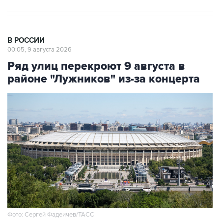
В РОССИИ
00:05, 9 августа 2026
Ряд улиц перекроют 9 августа в
районе "Лужников" из-за концерта
Фото: Сергей Фадеичев/ТАСС
Москва. 9 августа. INTERFAX.RU - Движение в