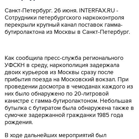
Санкт-Петербург. 26 июня. INTERFAX.RU -
Сотрудники петербургского наркоконтроля
перекрыли крупный канал поставок гамма-
бутиролактона из Москвы в Санкт-Петербург.
Как сообщила пресс-служба регионального
УФСКН в среду, наркополиция задержала
двоих курьеров из Москвы сразу после
прибытия поезда на Московский вокзал. При
проведении досмотра в чемоданах каждого из
них было обнаружено по 20-литровой
канистре с гамма-бутиролактоном. Небольшая
бутылка с бутиратом была обнаружена также в
сумочке задержанной гражданки 1985 года
рождения.
В ходе дальнейших мероприятий был
установлен и задержан гражданин, который,
предположительно, и организовал эту схему.