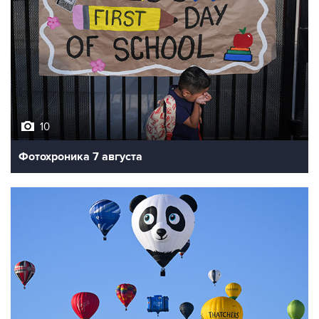
10
Фотохроника 7 августа