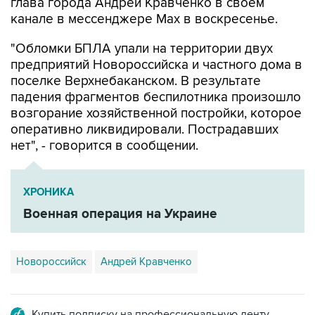
"Обломки БПЛА упали на территории двух
предприятий Новороссийска и частного дома в
поселке Верхнебаканском. В результате
падения фрагментов беспилотника произошло
возгорание хозяйственной постройки, которое
оперативно ликвидировали. Пострадавших
нет", - говорится в сообщении.
ХРОНИКА
Военная операция на Украине
Новороссийск
Андрей Кравченко
Купить подписку на профессиональную ленту
Подписаться на рассылку главных новостей сайта