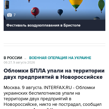
7
Фестиваль воздухоплавания в Бристоле
В РОССИИ
ВОЕННАЯ ОПЕРАЦИЯ НА УКРАИНЕ
→
06:27, 9 августа 2026
Обломки БПЛА упали на территории
двух предприятий в Новороссийске
Москва. 9 августа. INTERFAX.RU - Обломки
украинских беспилотников упали на
территории двух предприятий в
Новороссийске, никто не пострадал, сообщил
глава города Андрей Кравченко в своем
канале в мессенджере Max в воскресенье.