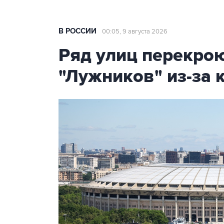
В РОССИИ
00:05, 9 августа 2026
Ряд улиц перекрою
"Лужников" из-за 