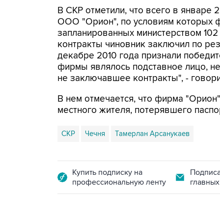
В СКР отметили, что всего в январе 2
ООО "Орион", по условиям которых 
запланированных министерством 102 
контракты чиновник заключил по рез
декабре 2010 года признали победит
фирмы являлось подставное лицо, не
не заключавшее контракты", - говори
В нем отмечается, что фирма "Орион"
местного жителя, потерявшего паспо
СКР
Чечня
Тамерлан Арсанукаев
Купить подписку на
Подписа
профессиональную ленту
главных