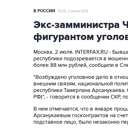
В РОССИИ
11:28, 2 июля 2013
Экс-замминистра Ч
фигурантом уголо
Москва. 2 июля. INTERFAX.RU - Быв
республики подозревается в мошенн
более 88 млн рублей, сообщили в Сл
"Возбуждено уголовное дело в отно
внешним связям, национальной полит
республики Тамерлана Арсанукаева. 
РФ)", - говорится в сообщении СКР, 
В нем отмечается, что в январе про
Арсанукаевым госконтрактов на счет
подставное лицо, было незаконно пе