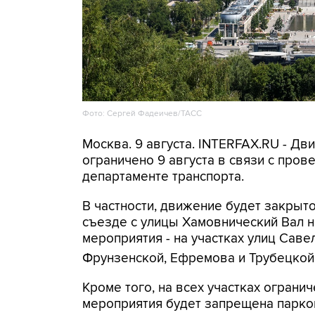
Фото: Сергей Фадеичев/ТАСС
Москва. 9 августа. INTERFAX.RU - Д
ограничено 9 августа в связи с про
департаменте транспорта.
В частности, движение будет закрыто
съезде с улицы Хамовнический Вал на
мероприятия - на участках улиц Савел
Фрунзенской, Ефремова и Трубецкой
Кроме того, на всех участках огранич
мероприятия будет запрещена парко