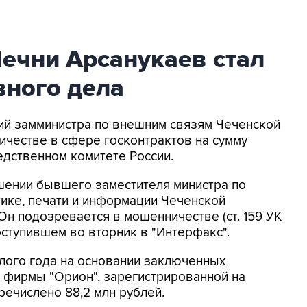
ечни Арсанукаев стал
вного дела
ший замминистра по внешним связям Чеченской
ичестве в сфере госконтрактов на сумму
едственном комитете России.
шении бывшего заместителя министра по
ике, печати и информации Чеченской
Он подозревается в мошенничестве (ст. 159 УК
поступившем во вторник в "Интерфакс".
шлого года на основании заключенных
 фирмы "Орион", зарегистрированной на
речислено 88,2 млн рублей.