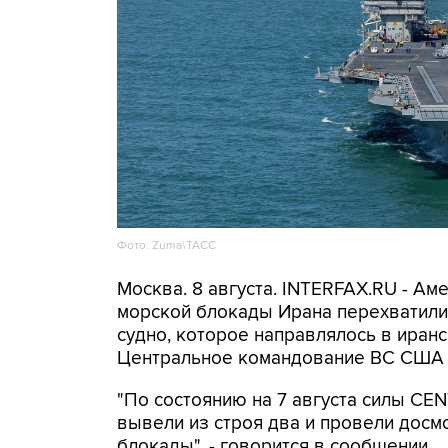
Фото: Zuma\ТАСС
Москва. 8 августа. INTERFAX.RU - А
морской блокады Ирана перехватили 
судно, которое направлялось в иранс
Центральное командование ВС США 
"По состоянию на 7 августа силы CE
вывели из строя два и провели досм
блокады", - говорится в сообщении.