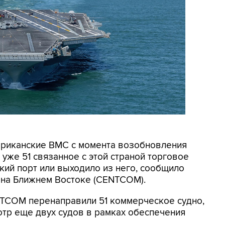
мериканские ВМС с момента возобновления
уже 51 связанное с этой страной торговое
кий порт или выходило из него, сообщило
на Ближнем Востоке (CENTCOM).
NTCOM перенаправили 51 коммерческое судно,
отр еще двух судов в рамках обеспечения