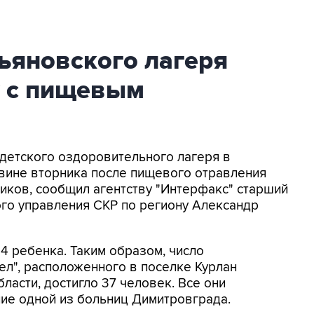
льяновского лагеря
у с пищевым
 детского оздоровительного лагеря в
овине вторника после пищевого отравления
иков, сообщил агентству "Интерфакс" старший
го управления СКР по региону Александр
4 ребенка. Таким образом, число
ел", расположенного в поселке Курлан
ласти, достигло 37 человек. Все они
ие одной из больниц Димитровграда.