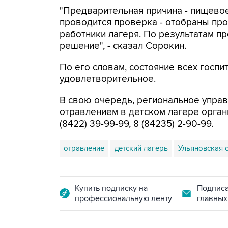
"Предварительная причина - пищево
проводится проверка - отобраны про
работники лагеря. По результатам п
решение", - сказал Сорокин.
По его словам, состояние всех госп
удовлетворительное.
В свою очередь, региональное управ
отравлением в детском лагере орган
(8422) 39-99-99, 8 (84235) 2-90-99.
отравление
детский лагерь
Ульяновская 
Купить подписку на
Подписа
профессиональную ленту
главных