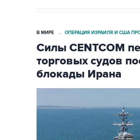
В МИРЕ
ОПЕРАЦИЯ ИЗРАИЛЯ И США ПР
→
Силы CENTCOM пер
торговых судов п
блокады Ирана