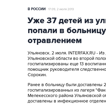
В РОССИИ
17:09, 2 июля 2013
Уже 37 детей из у
попали в больниц
отравлением
Ульяновск. 2 июля. INTERFAX.RU - Из
Ульяновской области во второй пол
госпитализированы еще 13 воспитанн
помощник руководителя следственно
Сорокин.
Ранее в больницу были доставлены 2
госпитализированных из лагеря "Фак
Мелекесского района Ульяновской об
доставлены в инфекционное отделен