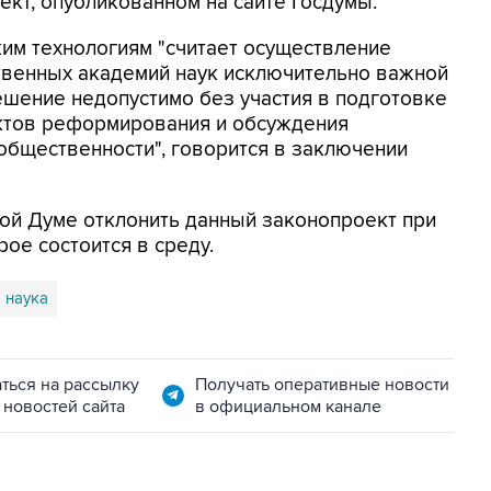
ект, опубликованном на сайте Госдумы.
ким технологиям "считает осуществление
твенных академий наук исключительно важной
ешение недопустимо без участия в подготовке
ктов реформирования и обсуждения
общественности", говорится в заключении
ой Думе отклонить данный законопроект при
рое состоится в среду.
наука
ться на рассылку
Получать оперативные новости
 новостей сайта
в официальном канале