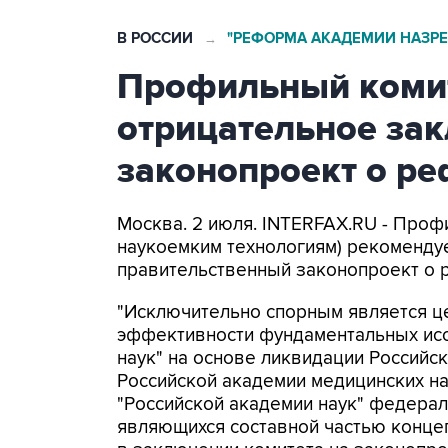
В РОССИИ
"РЕФОРМА АКАДЕМИИ НАЗРЕ
→
Профильный коми
отрицательное за
законопроект о р
Москва. 2 июля. INTERFAX.RU - Проф
наукоемким технологиям) рекомендуе
правительственный законопроект о
"Исключительно спорным является ц
эффективности фундаментальных исс
наук" на основе ликвидации Российс
Российской академии медицинских на
"Российской академии наук" федерал
являющихся составной частью концеп