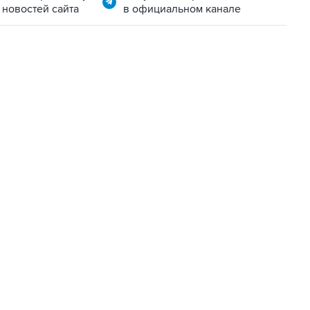
 новостей сайта
в официальном канале
02:59, 9 августа 2026