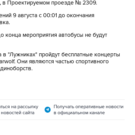
, в Проектируемом проезде № 2309.
ений 9 августа с 00:01 до окончания
вка.
до конца мероприятия автобусы не будут
а в "Лужниках" пройдут бесплатные концерты
arwolf. Они являются частью спортивного
единоборств.
ться на рассылку
Получать оперативные новости
 новостей сайта
в официальном канале