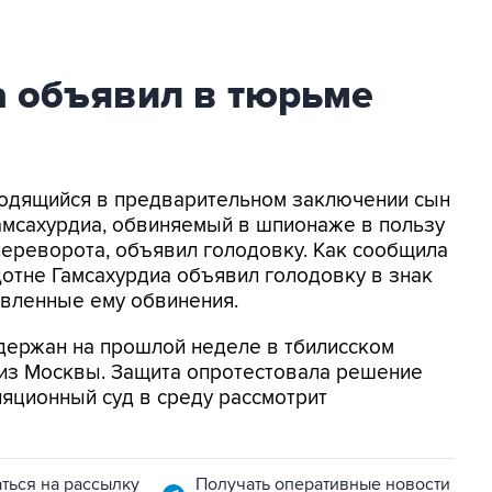
а объявил в тюрьме
аходящийся в предварительном заключении сын
амсахурдиа, обвиняемый в шпионаже в пользу
переворота, объявил голодовку. Как сообщила
Цотне Гамсахурдиа объявил голодовку в знак
явленные ему обвинения.
держан на прошлой неделе в тбилисском
и из Москвы. Защита опротестовала решение
ляционный суд в среду рассмотрит
ться на рассылку
Получать оперативные новости