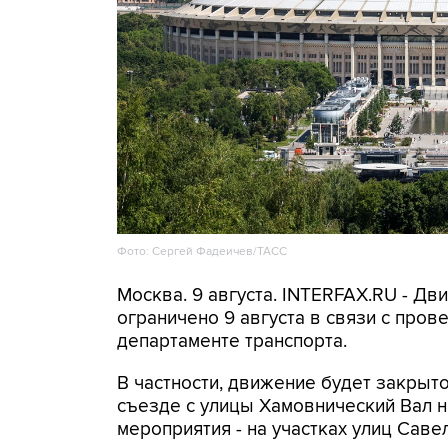
Фото: Сергей Фадеичев/ТАСС
Москва. 9 августа. INTERFAX.RU - Д
ограничено 9 августа в связи с про
департаменте транспорта.
В частности, движение будет закрыто
съезде с улицы Хамовнический Вал на
мероприятия - на участках улиц Савел