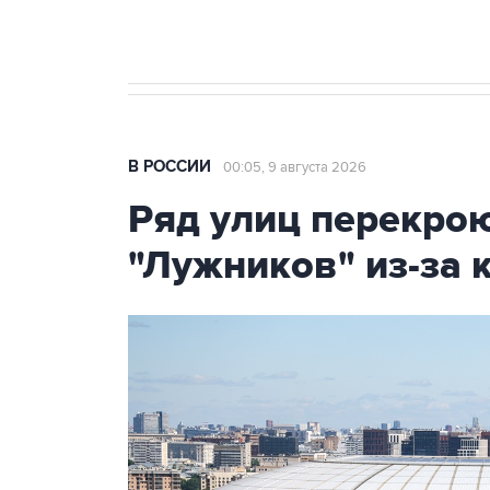
В РОССИИ
00:05, 9 августа 2026
Ряд улиц перекрою
"Лужников" из-за 