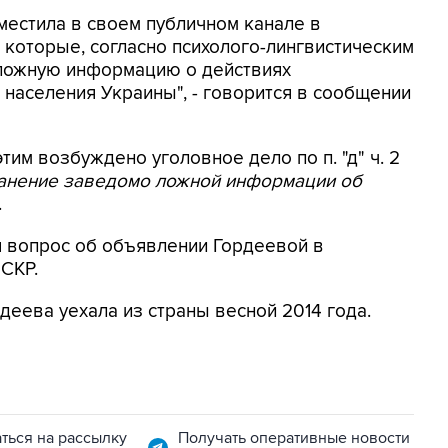
местила в своем публичном канале в
 которые, согласно психолого-лингвистическим
 ложную информацию о действиях
населения Украины", - говорится в сообщении
этим возбуждено уголовное дело по п. "д" ч. 2
ранение заведомо ложной информации об
.
я вопрос об объявлении Гордеевой в
 СКР.
деева уехала из страны весной 2014 года.
ться на рассылку
Получать оперативные новости