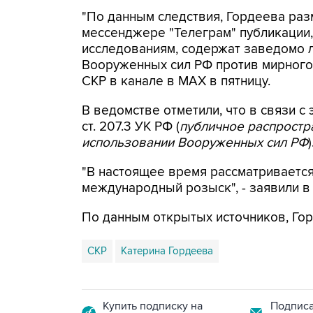
"По данным следствия, Гордеева раз
мессенджере "Телеграм" публикации,
исследованиям, содержат заведомо
Вооруженных сил РФ против мирного 
СКР в канале в MAX в пятницу.
В ведомстве отметили, что в связи с 
ст. 207.3 УК РФ (
публичное распрост
использовании Вооруженных сил РФ
)
"В настоящее время рассматриваетс
международный розыск", - заявили в
По данным открытых источников, Гор
СКР
Катерина Гордеева
Купить подписку на
Подписа