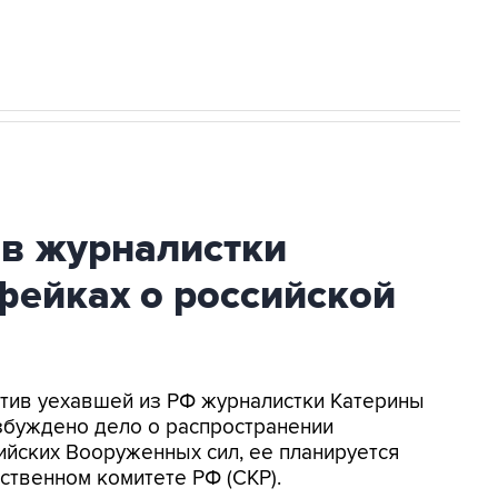
ив журналистки
фейках о российской
ротив уехавшей из РФ журналистки Катерины
збуждено дело о распространении
йских Вооруженных сил, ее планируется
ственном комитете РФ (СКР).