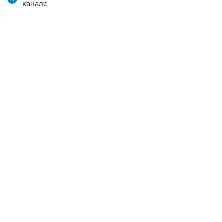
канале
17:05, 8 августа 2026