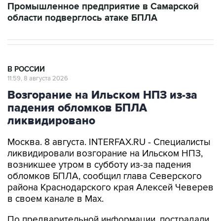
Промышленное предприятие в Самарской
области подверглось атаке БПЛА
В РОССИИ
11:59, 8 августа 2026
Возгорание на Ильском НПЗ из-за
падения обломков БПЛА
ликвидировано
Москва. 8 августа. INTERFAX.RU - Специалисты
ликвидировали возгорание на Ильском НПЗ,
возникшее утром в субботу из-за падения
обломков БПЛА, сообщил глава Северского
района Краснодарского края Алексей Чеверев
в своем канале в Max.
По предварительной информации, пострадали