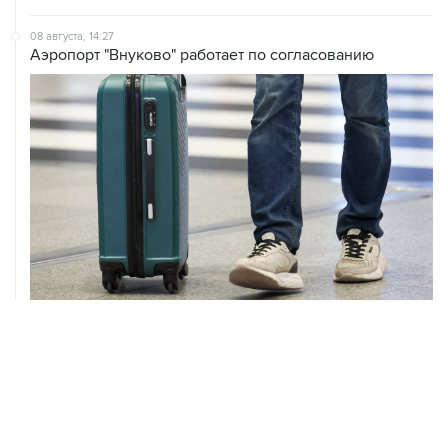
08 августа, 14:27
Аэропорт "Внуково" работает по согласованию
08 августа, 12:26
Пляжи в Геленджике закрыли из-за угрозы атаки
БПЛА
08 августа, 11:59
Возгорание на Ильском НПЗ из-за падения обломков