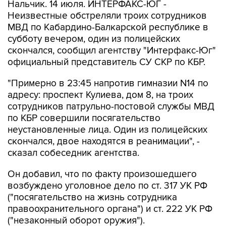
Нальчик. 14 июля. ИНТЕРФАКС-ЮГ -
Неизвестные обстреляли троих сотрудников
МВД по Кабардино-Балкарской республике в
субботу вечером, один из полицейских
скончался, сообщил агентству "Интерфакс-Юг"
официальный представитель СУ СКР по КБР.
"Примерно в 23:45 напротив гимназии N14 по
адресу: проспект Кулиева, дом 8, на троих
сотрудников патрульно-постовой службы МВД
по КБР совершили посягательство
неустановленные лица. Один из полицейских
скончался, двое находятся в реанимации", -
сказал собеседник агентства.
Он добавил, что по факту произошедшего
возбуждено уголовное дело по ст. 317 УК РФ
("посягательство на жизнь сотрудника
правоохранительного органа") и ст. 222 УК РФ
("незаконный оборот оружия").