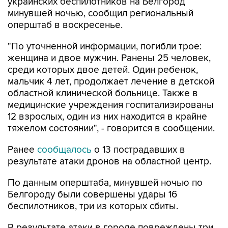
украинских беспилотников на Белгород
минувшей ночью, сообщил региональный
оперштаб в воскресенье.
"По уточненной информации, погибли трое:
женщина и двое мужчин. Ранены 25 человек,
среди которых двое детей. Один ребенок,
мальчик 4 лет, продолжает лечение в детской
областной клинической больнице. Также в
медицинские учреждения госпитализированы
12 взрослых, один из них находится в крайне
тяжелом состоянии", - говорится в сообщении.
Ранее
сообщалось
о 13 пострадавших в
результате атаки дронов на областной центр.
По данным оперштаба, минувшей ночью по
Белгороду были совершены удары 16
беспилотников, три из которых сбиты.
В результате атаки в городе повреждены три