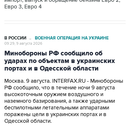
импорт, выпуск и обращение бензина Евро 2,
Евро 3, Евро 4
В РОССИИ
ВОЕННАЯ ОПЕРАЦИЯ НА УКРАИНЕ
→
09:29, 9 августа 2026
Минобороны РФ сообщило об
ударах по объектам в украинских
портах и в Одесской области
Москва. 9 августа. INTERFAX.RU - Минобороны
РФ сообщило, что в течение ночи 9 августа
высокоточным оружием воздушного и
наземного базирования, а также ударными
беспилотными летательными аппаратами
поражены цели в украинских портах и в
Одесской области.