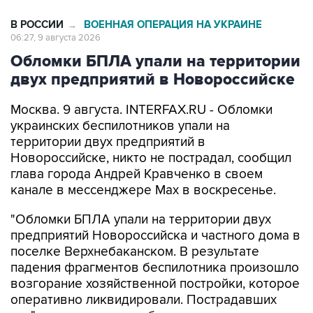
В РОССИИ
ВОЕННАЯ ОПЕРАЦИЯ НА УКРАИНЕ
→
06:27, 9 августа 2026
Обломки БПЛА упали на территории
двух предприятий в Новороссийске
Москва. 9 августа. INTERFAX.RU - Обломки
украинских беспилотников упали на
территории двух предприятий в
Новороссийске, никто не пострадал, сообщил
глава города Андрей Кравченко в своем
канале в мессенджере Max в воскресенье.
"Обломки БПЛА упали на территории двух
предприятий Новороссийска и частного дома в
поселке Верхнебаканском. В результате
падения фрагментов беспилотника произошло
возгорание хозяйственной постройки, которое
оперативно ликвидировали. Пострадавших