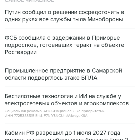
САМОЕ ЧИТАЕМОЕ
Путин сообщил о решении сосредоточить в
одних руках все службы тыла Минобороны
ФСБ сообщила о задержании в Приморье
подростков, готовивших теракт на объекте
Росгвардии
Промышленное предприятие в Самарской
области подверглось атаке БПЛА
Беспилотные технологии и ИИ на службе у
электросетевых объектов и агрокомплексов
Социальная реклама, АНО «Национальные приоритеты».
ИНН 7725383515 Erid: F7NfYUJCUneVdwcydK6A
Кабмин РФ разрешил до 1 июля 2027 года