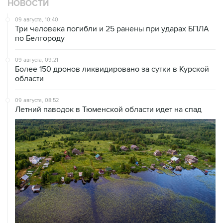
НОВОСТИ
09 августа, 10:40
Три человека погибли и 25 ранены при ударах БПЛА
по Белгороду
09 августа, 09:21
Более 150 дронов ликвидировано за сутки в Курской
области
09 августа, 08:52
Летний паводок в Тюменской области идет на спад