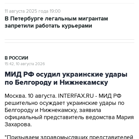
11 августа 2025 года 19:00
В Петербурге легальным мигрантам
запретили работать курьерами
В РОССИИ
15:42, 10 августа 2026
МИД РФ осудил украинские удары
по Белгороду и Нижнекамску
Москва. 10 августа. INTERFAX.RU - МИД РФ
решительно осуждает украинские удары по
Белгороду и Нижнекамску, заявила
официальный представитель ведомства Мария
Захарова.
"Призываем здравомыслящих представителей