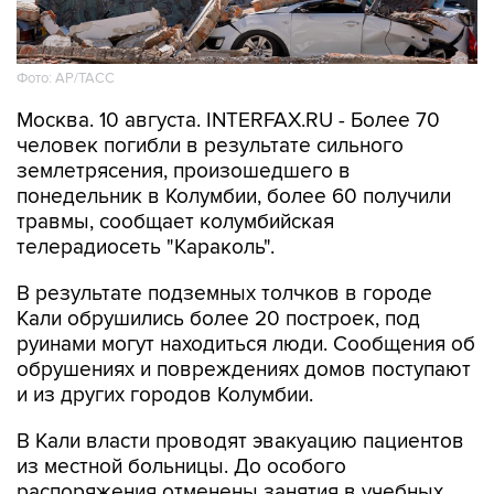
Фото: АР/ТАСС
Москва. 10 августа. INTERFAX.RU - Более 70
человек погибли в результате сильного
землетрясения, произошедшего в
понедельник в Колумбии, более 60 получили
травмы, сообщает колумбийская
телерадиосеть "Караколь".
В результате подземных толчков в городе
Кали обрушились более 20 построек, под
руинами могут находиться люди. Сообщения об
обрушениях и повреждениях домов поступают
и из других городов Колумбии.
В Кали власти проводят эвакуацию пациентов
из местной больницы. До особого
распоряжения отменены занятия в учебных