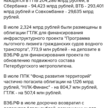
находятся в ГПБ 204,286 млрд рублей, в
Сбербанке - 94,423 млрд рублей, ВТБ - 293,401
млрд рублей и Совкомбанке - 29,635 млрд
рублей.
В июле 2,324 млрд рублей были размещены в
облигации ГТЛК для финансирования
инфраструктурного проекта "Программа
льготного лизинга гражданских судов водного
транспорта", 773,9 млн рублей - на депозите в
ВЭБ.РФ для финансирования проекта по
обновлению подвижного состава
Петербургского метрополитена.
В июле ППК "Фонд развития территорий"
частично погасила облигации на 1,126 млрд
рублей, "НЛК-Финанс" - на 804,7 млн рублей,
ГТЛК - на 507,4 млн рублей.
ВЭБ.РФ в июле досрочно возвратил с