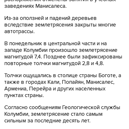
заведениях Манисалеса.
Из-за оползней и падений деревьев
вследствие землетрясения закрыты многие
автотрассы.
В понедельник в центральной части и на
западе Колумбии произошло землетрясение
магнитудой 7,4. Позднее были зафиксированы
повторные толчки магнитудой 2,8 и 4,8.
Толчки ощущались в столице страны Боготе, а
также в городах Кали, Попайян, Манисалес,
Армениа, Перейра и других населенных
пунктах страны.
Согласно сообщениям Геологической службы
Колумбии, землетрясение стало самым
сильным за последние десять лет.