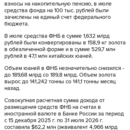
взносы на накопительную пенсию, в июле
средства фонда на 100 тыс. рублей были
зачислены на единый счет федерального
бюджета.
В июле средства ФНБ в сумме 1,632 млрд
рублей были конвертированы в 158,9 кг золота
в обезличенной форме и в сумме 529,7 млн
рублей в 47,1 млн китайских юаней.
Объем юаней в ФНБ незначительно снизился -
до 189,68 млрд со 189,8 млрд. Объем золота
вырос до 141,242 тонны со 141,1 тонны месяц
назад.
Совокупная расчетная сумма дохода от
размещения средств ФНБ на счетах в
иностранной валюте в Банке России за период
с 15 декабря 2025 г. по 31 июля 2026 г.
составила $62,2 млн (эквивалент 4,966 млрд