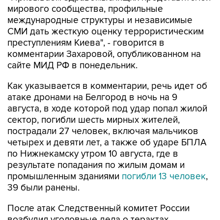
мирового сообщества, профильные
международные структуры и независимые
СМИ дать жесткую оценку террористическим
преступлениям Киева", - говорится в
комментарии Захаровой, опубликованном на
сайте МИД РФ в понедельник.
Как указывается в комментарии, речь идет об
атаке дронами на Белгород в ночь на 9
августа, в ходе которой под удар попал жилой
сектор, погибли шесть мирных жителей,
пострадали 27 человек, включая мальчиков
четырех и девяти лет, а также об ударе БПЛА
по Нижнекамску утром 10 августа, где в
результате попадания по жилым домам и
промышленным зданиями
погибли 13 человек
,
39 были ранены.
После атак Следственный комитет России
возбудил уголовные дела о терактах.