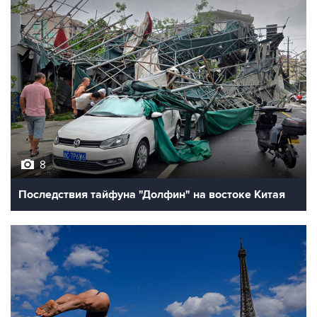
8
Последствия тайфуна "Долфин" на востоке Китая