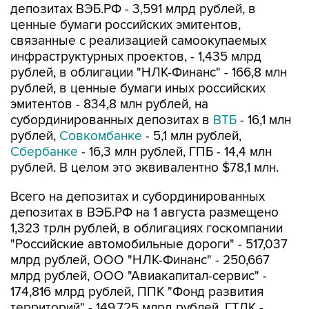
депозитах ВЭБ.РФ - 3,591 млрд рублей, в
ценные бумаги российских эмитентов,
связанные с реализацией самоокупаемых
инфраструктурных проектов, - 1,435 млрд
рублей, в облигации "НЛК-Финанс" - 166,8 млн
рублей, в ценные бумаги иных российских
эмитентов - 834,8 млн рублей, на
субординированных депозитах в
ВТБ
- 16,1 млн
рублей,
Совкомбанке
- 5,1 млн рублей,
Сбербанке
- 16,3 млн рублей, ГПБ - 14,4 млн
рублей. В целом это эквивалентно $78,1 млн.
Всего на депозитах и субординированных
депозитах в ВЭБ.РФ на 1 августа размещено
1,323 трлн рублей, в облигациях госкомпании
"Российские автомобильные дороги" - 517,037
млрд рублей, ООО "НЛК-Финанс" - 250,667
млрд рублей, ООО "Авиакапитал-сервис" -
174,816 млрд рублей, ППК "Фонд развития
территорий" - 149,725 млрд рублей, ГТЛК -