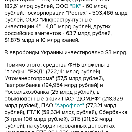
182,61 млрд рублей, ООО
"ВК"
- 60 млрд
рублей, госкорпорации "Ростех" - 503,486 млрд
рублей, ООО "Инфраструктурные
инвестиции-4" - 4,05 млрд рублей, других
российских эмитентов - 63,7 млрд рублей,
$1,875 млрд и 10 млрд юаней.
В евробонды Украины инвестировано $3 млрд.
Помимо этого, средства ФНБ вложены в
"префы" "РЖД" (722,141 млрд рублей),
"Атомэнергопрома" (57,5 млрд рублей),
Газпромбанка (194,954 млрд рублей) и
Россельхозбанка (25 млрд рублей), в
обыкновенные акции ПАО "ДОМ.РФ" (218,329
млрд рублей), ПАО
"Аэрофлот"
(77,321 млрд
рублей), ГТЛК (58,334 млрд рублей), Сбербанка
(3 трлн 106 млрд рублей), ВТБ (211,52 млрд
рублей), на субординированных депозитах