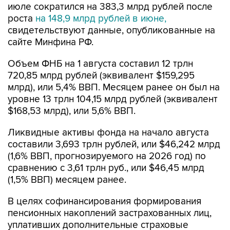
июле сократился на 383,3 млрд рублей после
роста
на 148,9 млрд рублей в июне,
свидетельствуют данные, опубликованные на
сайте Минфина РФ.
Объем ФНБ на 1 августа составил 12 трлн
720,85 млрд рублей (эквивалент $159,295
млрд), или 5,4% ВВП. Месяцем ранее он был на
уровне 13 трлн 104,15 млрд рублей (эквивалент
$168,53 млрд), или 5,6% ВВП.
Ликвидные активы фонда на начало августа
составили 3,693 трлн рублей, или $46,242 млрд
(1,6% ВВП, прогнозируемого на 2026 год) по
сравнению с 3,61 трлн руб., или $46,45 млрд
(1,5% ВВП) месяцем ранее.
В целях софинансирования формирования
пенсионных накоплений застрахованных лиц,
уплативших дополнительные страховые