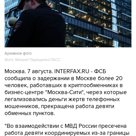
Архивное фото
Фото: Михаил Терещенко/ТАСС
Москва. 7 августа. INTERFAX.RU - ФСБ
сообщила о задержании в Москве более 20
человек, работавших в криптообменниках в
бизнес-центре "Москва-Сити", через которые
легализовались деньги жертв телефонных
мошенников, прекращена работа девяти
обменных пунктов.
"Во взаимодействии с МВД России пресечена
работа девяти координируемых из-за границы