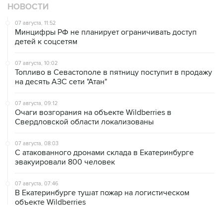
НОВОСТИ
07 августа, 11:52
Минцифры РФ не планирует ограничивать доступ
детей к соцсетям
07 августа, 10:02
Топливо в Севастополе в пятницу поступит в продажу
на десять АЗС сети "Атан"
07 августа, 09:12
Очаги возгорания на объекте Wildberries в
Свердловской области локализованы
07 августа, 08:03
С атакованного дронами склада в Екатеринбурге
эвакуировали 800 человек
07 августа, 07:46
В Екатеринбурге тушат пожар на логистическом
объекте Wildberries