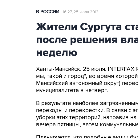
В РОССИИ
16:27, 25 июля 2013
Жители Сургута с
после решения вла
неделю
Ханты-Мансийск. 25 июля. INTERFAX.
мы, такой и город", во время которо
Мансийский автономный округ) перес
муниципалитета в четверг.
В результате наиболее загрязненны
переходы и перекрестки. В связи с э
уборки этих территорий, направив на
вечера пятницы, затем коммунальные
Планируется, что подобные акции бу