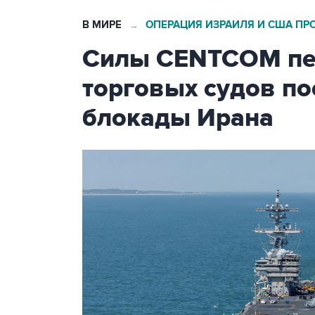
В МИРЕ
ОПЕРАЦИЯ ИЗРАИЛЯ И США ПР
→
Силы CENTCOM пер
торговых судов п
блокады Ирана