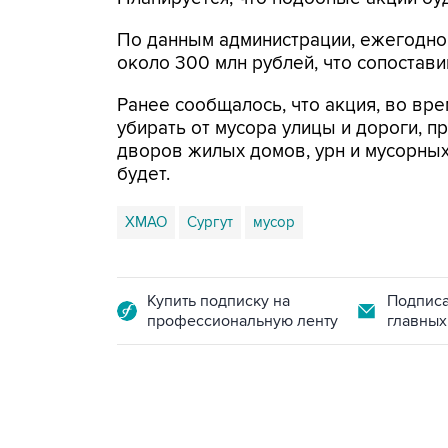
По данным администрации, ежегодно 
около 300 млн рублей, что сопостави
Ранее сообщалось, что акция, во вр
убирать от мусора улицы и дороги, пр
дворов жилых домов, урн и мусорных
будет.
ХМАО
Сургут
мусор
Купить подписку на
Подписа
профессиональную ленту
главных