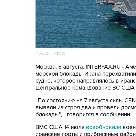
Фото: Zuma\ТАСС
Москва. 8 августа. INTERFAX.RU - А
морской блокады Ирана перехватили 
судно, которое направлялось в иранс
Центральное командование ВС США 
"По состоянию на 7 августа силы CE
вывели из строя два и провели досм
блокады", - говорится в сообщении.
ВМС США 14 июля
возобновили
воен
иранские порты и прибрежные районы