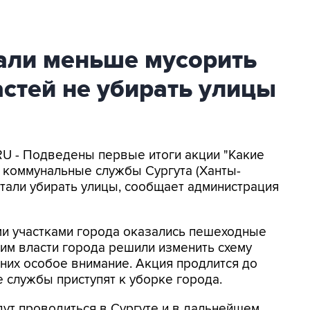
тали меньше мусорить
стей не убирать улицы
RU - Подведены первые итоги акции "Какие
й коммунальные службы Сургута (Ханты-
тали убирать улицы, сообщает администрация
ми участками города оказались пешеходные
тим власти города решили изменить схему
 них особое внимание. Акция продлится до
 службы приступят к уборке города.
дут проводиться в Сургуте и в дальнейшем.