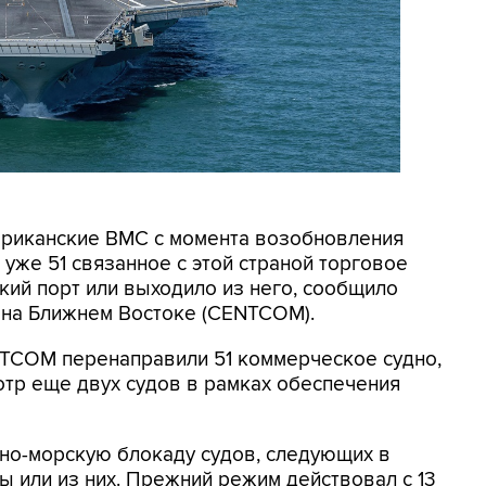
мериканские ВМС с момента возобновления
уже 51 связанное с этой страной торговое
кий порт или выходило из него, сообщило
на Ближнем Востоке (CENTCOM).
NTCOM перенаправили 51 коммерческое судно,
отр еще двух судов в рамках обеспечения
но-морскую блокаду судов, следующих в
 или из них. Прежний режим действовал с 13