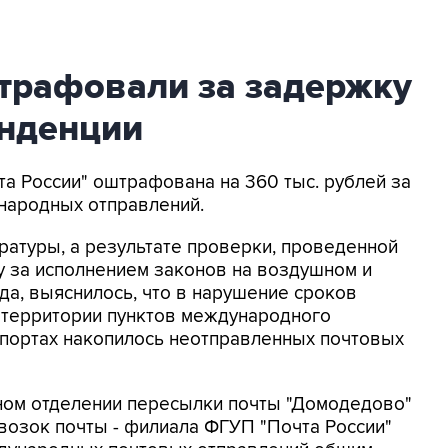
штрафовали за задержку
онденции
та России" оштрафована на 360 тыс. рублей за
народных отправлений.
уратуры, а результате проверки, проведенной
у за исполнением законов на воздушном и
да, выяснилось, что в нарушение сроков
 территории пунктов международного
опортах накопилось неотправленных почтовых
ном отделении пересылки почты "Домодедово"
возок почты - филиала ФГУП "Почта России"