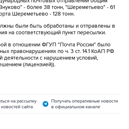
ждународных почтовых отправлений общим
Внуково" - более 38 тонн, "Шереметьево" - 61
орта Шереметьево - 128 тонн.
лжны были быть обработаны и отправлены в
ния на соответствующий пункт пересылки.
рой в отношении ФГУП "Почта России" было
ых правонарушениях по ч. 3 ст. 14.1 КоАП РФ
 деятельности с нарушением условий,
шением (лицензией)).
ться на рассылку
Получать оперативные новости
 новостей сайта
в официальном канале