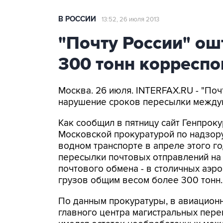
В РОССИИ
13:52, 26 июля 2013
"Почту России" о
300 тонн корресп
Москва. 26 июля. INTERFAX.RU - "Поч
нарушение сроков пересылки между
Как сообщил в пятницу сайт Генпрок
Московской прокуратурой по надзор
водном транспорте в апреле этого го
пересылки почтовых отправлений на
почтового обмена - в столичных аэр
грузов общим весом более 300 тонн.
По данным прокуратуры, в авиацион
главного центра магистральных пере