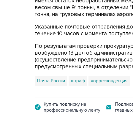
имелся остаток необработанных ме
весом свыше 91 тонны, в отделении "
тонна, на грузовых терминалах аэроп
Указанные почтовые отправления до
течение 10 часов с момента поступле
По результатам проверки прокурату
возбуждено 13 дел об административн
(осуществление предпринимательской
предусмотренных специальным разре
Почта России
штраф
корреспонденция
Купить подписку на
Подписа
профессиональную ленту
главных