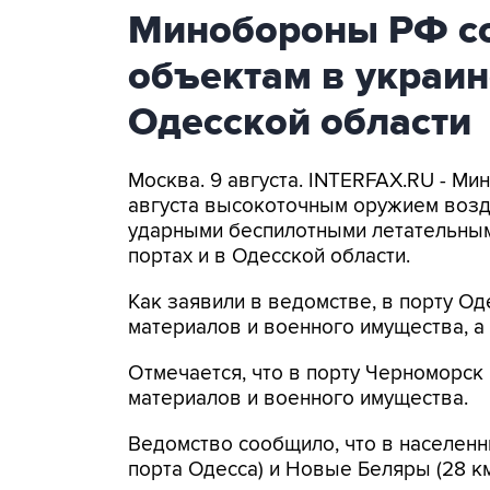
Минобороны РФ со
объектам в украин
Одесской области
Москва. 9 августа. INTERFAX.RU - Ми
августа высокоточным оружием возд
ударными беспилотными летательным
портах и в Одесской области.
Как заявили в ведомстве, в порту 
материалов и военного имущества, 
Отмечается, что в порту Черноморс
материалов и военного имущества.
Ведомство сообщило, что в населенн
порта Одесса) и Новые Беляры (28 к