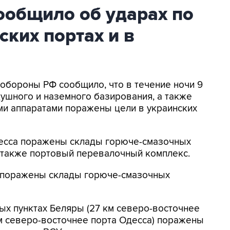
общило об ударах по
ских портах и в
нобороны РФ сообщило, что в течение ночи 9
ушного и наземного базирования, а также
и аппаратами поражены цели в украинских
Одесса поражены склады горюче-смазочных
а также портовый перевалочный комплекс.
к поражены склады горюче-смазочных
ых пунктах Беляры (27 км северо-восточнее
м северо-восточнее порта Одесса) поражены