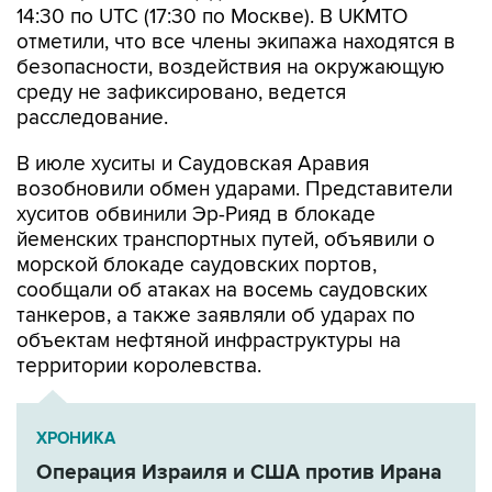
14:30 по UTC (17:30 по Москве). В UKMTO
отметили, что все члены экипажа находятся в
безопасности, воздействия на окружающую
среду не зафиксировано, ведется
расследование.
В июле хуситы и Саудовская Аравия
возобновили обмен ударами. Представители
хуситов обвинили Эр-Рияд в блокаде
йеменских транспортных путей, объявили о
морской блокаде саудовских портов,
сообщали об атаках на восемь саудовских
танкеров, а также заявляли об ударах по
объектам нефтяной инфраструктуры на
территории королевства.
ХРОНИКА
Операция Израиля и США против Ирана