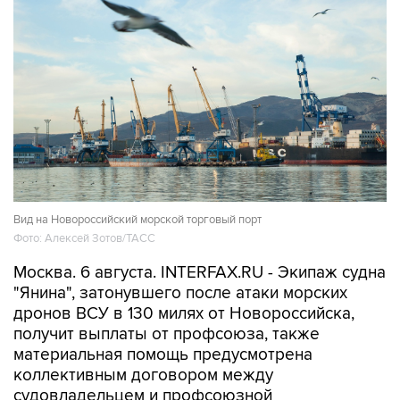
Вид на Новороссийский морской торговый порт
Фото: Алексей Зотов/ТАСС
Москва. 6 августа. INTERFAX.RU - Экипаж судна
"Янина", затонувшего после атаки морских
дронов ВСУ в 130 милях от Новороссийска,
получит выплаты от профсоюза, также
материальная помощь предусмотрена
коллективным договором между
судовладельцем и профсоюзной