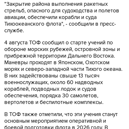
"Закрытие района выполнения ракетных
стрельб, опасного для судоходства и полетов
авиации, обеспечили корабли и суда
Тихоокеанского флота", - сообщили в пресс-
службе.
4 августа ТОФ сообщил о старте учений по
обороне морских рубежей, островной зоны и
прибрежной территории Дальнего Востока.
Маневры проходят в Японском, Охотском
морях и северо-западной части Тихого океана.
В них задействованы свыше 13 тысяч
военнослужащих, около 60 надводных
кораблей, подводных лодок и судов
обеспечения, порядка 30 самолетов,
вертолетов и беспилотные комплексы.
В ТОФ также отметили, что эти учения станут
основным мероприятием оперативной и
боевой подготовки флота в 2026 году. В