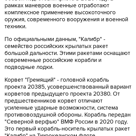
рамках маневров военные отработают
комплексное применение высокоточного
оружия, современного вооружения и военной
техники.
По официальными данным, "Калибр" -
семейство российских крылатых ракет
большой дальности. Этими ракетами оснащают
современные российские корабли и
подводные лодки.
Корвет "Гремящий" - головной корабль
проекта 20385, усовершенствованный вариант
корветов предыдущего проекта 20380. От
предшественников корвет отличают
усиленные ударные возможности, система
противовоздушной обороны. Корабль передан
"Северной верфью" ВМФ России в 2020 году.
Это первый корабль-носитель крылатых ракет
"Калибр" на Тихоокеанском флоте.