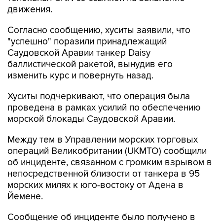
движения.
Согласно сообщению, хуситы заявили, что
"успешно" поразили принадлежащий
Саудовской Аравии танкер Daisy
баллистической ракетой, вынудив его
изменить курс и повернуть назад.
Хуситы подчеркивают, что операция была
проведена в рамках усилий по обеспечению
морской блокады Саудовской Аравии.
Между тем в Управлении морских торговых
операций Великобритании (UKMTO) сообщили
об инциденте, связанном с громким взрывом в
непосредственной близости от танкера в 95
морских милях к юго-востоку от Адена в
Йемене.
Сообщение об инциденте было получено в