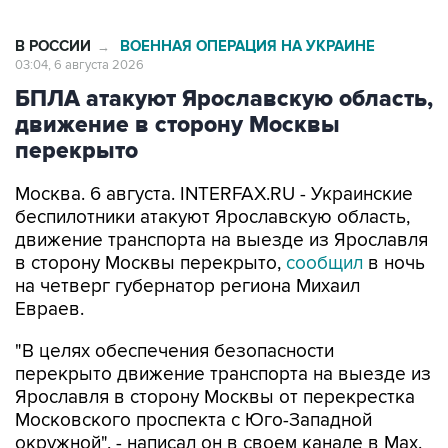
В РОССИИ
ВОЕННАЯ ОПЕРАЦИЯ НА УКРАИНЕ
→
03:04, 6 августа 2026
БПЛА атакуют Ярославскую область,
движение в сторону Москвы
перекрыто
Москва. 6 августа. INTERFAX.RU - Украинские
беспилотники атакуют Ярославскую область,
движение транспорта на выезде из Ярославля
в сторону Москвы перекрыто,
сообщил
в ночь
на четверг губернатор региона Михаил
Евраев.
"В целях обеспечения безопасности
перекрыто движение транспорта на выезде из
Ярославля в сторону Москвы от перекрестка
Московского проспекта с Юго-Западной
окружной", - написал он в своем канале в Мах.