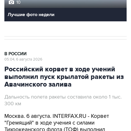
10
Лучшие фото недели
В РОССИИ
05:04, 6 августа 2026
Российский корвет в ходе учений
выполнил пуск крылатой ракеты из
Авачинского залива
Дальность полета ракеты составила около 1 тыс.
300 км
Москва. 6 августа. INTERFAX.RU - Корвет
"Гремящий" в ходе учения с силами
Тихоокеанского флота (ТОФ) выполнил