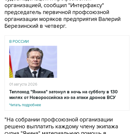
организацией, сообщил "Интерфаксу"
председатель первичной профсоюзной
организации моряков предприятия Валерий
Березинский в четверг.
В РОССИИ
01 августа 2026
Теплоход "Янина" затонул в ночь на субботу в 130
милях от Новороссийска из-за атаки дронов ВСУ
Читать подробнее
"На собрании профсоюзной организации
решено выплатить каждому члену экипажа
судна "Янина" материальную помощь в