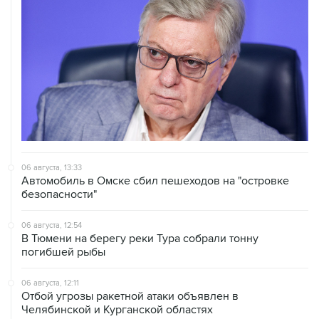
06 августа, 13:33
Автомобиль в Омске сбил пешеходов на "островке
безопасности"
06 августа, 12:54
В Тюмени на берегу реки Тура собрали тонну
погибшей рыбы
06 августа, 12:11
Отбой угрозы ракетной атаки объявлен в
Челябинской и Курганской областях