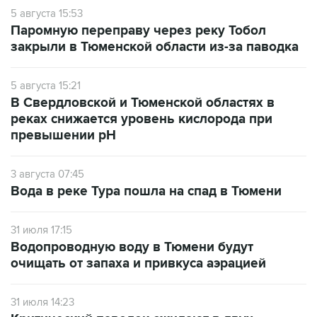
5 августа 15:53
Паромную переправу через реку Тобол
закрыли в Тюменской области из-за паводка
5 августа 15:21
В Свердловской и Тюменской областях в
реках снижается уровень кислорода при
превышении рН
3 августа 07:45
Вода в реке Тура пошла на спад в Тюмени
31 июля 17:15
Водопроводную воду в Тюмени будут
очищать от запаха и привкуса аэрацией
31 июля 14:23