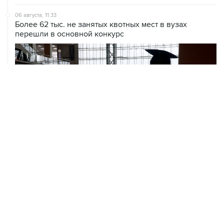
06 августа, 11:33
Более 62 тыс. не занятых квотных мест в вузах
перешли в основной конкурс
06 августа, 11:32
Обломки БПЛА поразили НПЗ в Ярославле
06 августа, 10:50
Режим ракетной опасности введен в Курганской