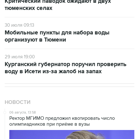
Критический паводок ожидают в двух
тюменских селах
30 июля 09:13
Мобильные пункты для набора воды
организуют в Тюмени
29 июля 19:00
Курганский губернатор поручил проверить
воду в Исети из-за жалоб на запах
НОВОСТИ
06 августа, 13:58
Ректор МГИМО предложил квотировать число
олимпиадников при приёме в вузы