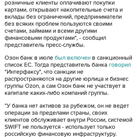
розничные клиенты оплачивают покупки
картами, открывают накопительные счета и
вклады без ограничений, предприниматели
без всяких проблем пользуются своими
счетами, займами и всеми другими
финансовыми продуктами", - сообщил
представитель пресс-службы.
Озон банк в июле
был включен
в санкционный
список ЕС. Тогда представитель банка
говорил
"Интерфаксу", что санкции не
распространяются на другие юрлица и бизнес
группы Ozon, а сам Озон банк не участвует в
капитале каких-либо компаний группы.
"У банка нет активов за рубежом, он не ведет
операции за пределами страны, своих
клиентов обслуживает внутри России, системой
SWIFT не пользуется - использует только
российскую финансовую инфраструктуру.