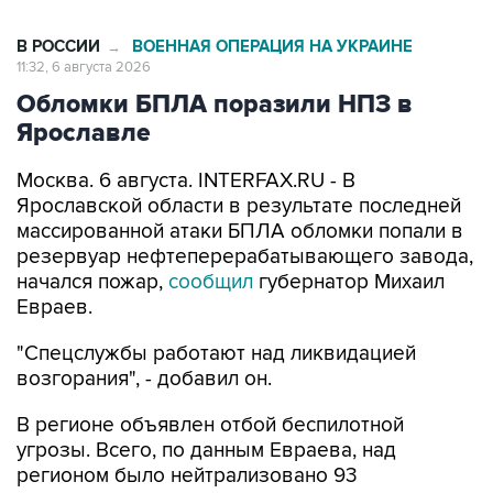
В РОССИИ
ВОЕННАЯ ОПЕРАЦИЯ НА УКРАИНЕ
→
11:32, 6 августа 2026
Обломки БПЛА поразили НПЗ в
Ярославле
Москва. 6 августа. INTERFAX.RU - В
Ярославской области в результате последней
массированной атаки БПЛА обломки попали в
резервуар нефтеперерабатывающего завода,
начался пожар,
сообщил
губернатор Михаил
Евраев.
"Спецслужбы работают над ликвидацией
возгорания", - добавил он.
В регионе объявлен отбой беспилотной
угрозы. Всего, по данным Евраева, над
регионом было нейтрализовано 93