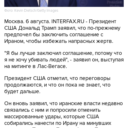
Фото: Kevin Dietsch/Getty Images
Москва. 6 августа. INTERFAX.RU - Президент
США Дональд Трамп заявил, что по-прежнему
предпочел бы заключить соглашение с
Ираном, чтобы избежать напрасных жертв.
"Я бы лучше заключил соглашение, потому что
я не хочу убивать людей", - заявил он, выступая
на митинге в Лас-Вегасе.
Президент США отметил, что переговоры
продолжаются, и что он пока не знает, что
будет дальше.
Он вновь заявил, что иранские власти недавно
связались с ним и попросили отменить
массированные удары, которые США
собирались нанести по Ирану на минувших