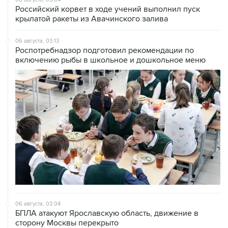
Российский корвет в ходе учений выполнил пуск
крылатой ракеты из Авачинского залива
06 августа, 03:13
Роспотребнадзор подготовил рекомендации по
включению рыбы в школьное и дошкольное меню
06 августа, 03:04
БПЛА атакуют Ярославскую область, движение в
сторону Москвы перекрыто