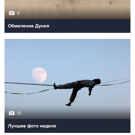
9
Обмеление Дуная
10
Лучшие фото недели