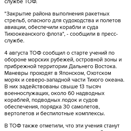
службе ТОФ.
"Закрытие района выполнения ракетных
стрельб, опасного для судоходства и полетов
авиации, обеспечили корабли и суда
Тихоокеанского флота", - сообщили в пресс-
службе.
4 августа ТОФ сообщил о старте учений по
обороне морских рубежей, островной зоны и
прибрежной территории Дальнего Востока.
Маневры проходят в Японском, Охотском
морях и северо-западной части Тихого океана.
В них задействованы свыше 13 тысяч
военнослужащих, около 60 надводных
кораблей, подводных лодок и судов
обеспечения, порядка 30 самолетов,
вертолетов и беспилотные комплексы.
В ТОФ также отметили, что эти учения станут