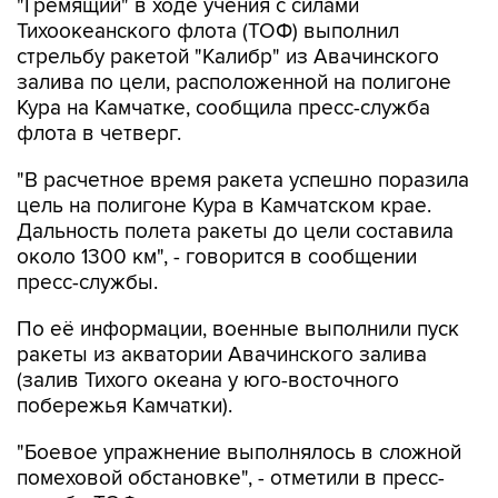
"Гремящий" в ходе учения с силами
Тихоокеанского флота (ТОФ) выполнил
стрельбу ракетой "Калибр" из Авачинского
залива по цели, расположенной на полигоне
Кура на Камчатке, сообщила пресс-служба
флота в четверг.
"В расчетное время ракета успешно поразила
цель на полигоне Кура в Камчатском крае.
Дальность полета ракеты до цели составила
около 1300 км", - говорится в сообщении
пресс-службы.
По её информации, военные выполнили пуск
ракеты из акватории Авачинского залива
(залив Тихого океана у юго-восточного
побережья Камчатки).
"Боевое упражнение выполнялось в сложной
помеховой обстановке", - отметили в пресс-