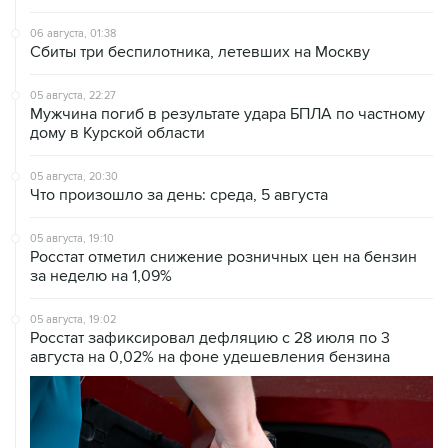
06 августа, 01:38
Сбиты три беспилотника, летевших на Москву
05 августа, 22:27
Мужчина погиб в результате удара БПЛА по частному
дому в Курской области
05 августа, 20:30
Что произошло за день: среда, 5 августа
05 августа, 19:10
Росстат отметил снижение розничных цен на бензин
за неделю на 1,09%
05 августа, 19:02
Росстат зафиксировал дефляцию с 28 июля по 3
августа на 0,02% на фоне удешевления бензина