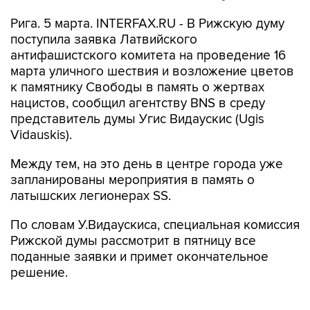
Рига. 5 марта. INTERFAX.RU - В Рижскую думу
поступила заявка Латвийского
антифашистского комитета на проведение 16
марта уличного шествия и возложение цветов
к памятнику Свободы в память о жертвах
нацистов, сообщил агентству BNS в среду
представитель думы Угис Видаускис (Ugis
Vidauskis).
Между тем, на это день в центре города уже
запланированы мероприятия в память о
латышских легионерах SS.
По словам У.Видаускиса, специальная комиссия
Рижской думы рассмотрит в пятницу все
поданные заявки и примет окончательное
решение.
В прошлом году 16 марта в центре Риги