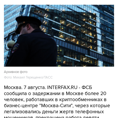
Архивное фото
Фото: Михаил Терещенко/ТАСС
Москва. 7 августа. INTERFAX.RU - ФСБ
сообщила о задержании в Москве более 20
человек, работавших в криптообменниках в
бизнес-центре "Москва-Сити", через которые
легализовались деньги жертв телефонных
мошенников, прекращена работа девяти
обменных пунктов.