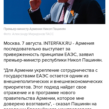
Премьер-министр Армении Никол Пашинян
Фото: Александр Миридонов/ТАСС
Москва. 7 августа. INTERFAX.RU - Армения
последовательно выступает за
приверженность принципам ЕАЭС, заявил
премьер-министр республики Никол Пашинян.
"Для Армении укрепление сотрудничества с
государствами ЕАЭС остается одним из
внешнеполитических и внешнеэкономических
приоритетов. Этот подход найдет свое
отражение и в программе нового
правительства Армении, которое мне
доверено возглавить", - сказал Пашинян на
заседании Евразийского межправсовета.