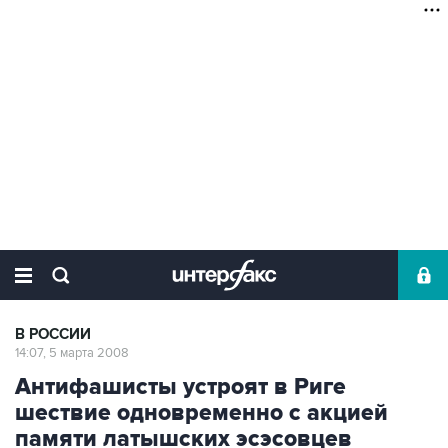
В РОССИИ
14:07, 5 марта 2008
Антифашисты устроят в Риге
шествие одновременно с акцией
памяти латышских эсэсовцев