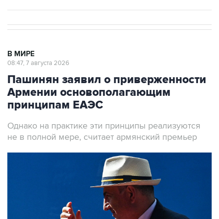
В МИРЕ
08:47, 7 августа 2026
Пашинян заявил о приверженности
Армении основополагающим
принципам ЕАЭС
Однако на практике эти принципы реализуются
не в полной мере, считает армянский премьер