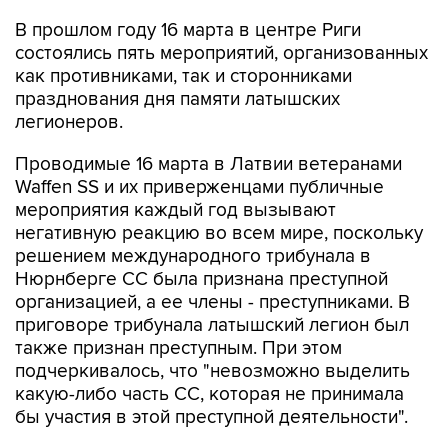
состоялись пять мероприятий, организованных
как противниками, так и сторонниками
празднования дня памяти латышских
легионеров.
Проводимые 16 марта в Латвии ветеранами
Waffen SS и их приверженцами публичные
мероприятия каждый год вызывают
негативную реакцию во всем мире, поскольку
решением международного трибунала в
Нюрнберге СС была признана преступной
организацией, а ее члены - преступниками. В
приговоре трибунала латышский легион был
также признан преступным. При этом
подчеркивалось, что "невозможно выделить
какую-либо часть СС, которая не принимала
бы участия в этой преступной деятельности".
Купить подписку на профессиональную ленту