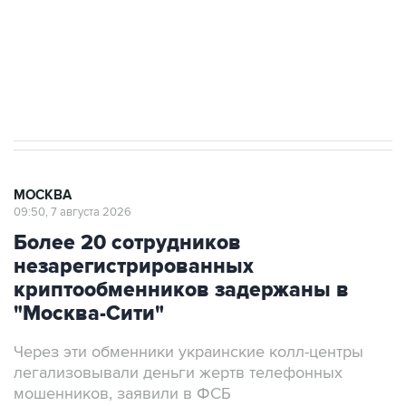
Аксенов сообщил о четвертом погибшем в
результате атаки ВСУ на Крым
МОСКВА
09:50, 7 августа 2026
Более 20 сотрудников
незарегистрированных
криптообменников задержаны в
"Москва-Сити"
Через эти обменники украинские колл-центры
легализовывали деньги жертв телефонных
мошенников, заявили в ФСБ