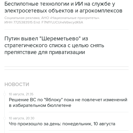
Беспилотные технологии и ИИ на службе у
электросетевых объектов и агрокомплексов
Социальная реклама, АНО «Национальные приоритеты».
ИНН 7725383515 Erid: F7NfYUJCUneVdwcydK6A
Путин вывел "Шереметьево" из
стратегического списка с целью снять
препятствие для приватизации
НОВОСТИ
10 августа, 21:35
Решение ВС по "Яблоку" пока не повлечет изменений
в избирательном бюллетене
10 августа, 20:30
Что произошло за день: понедельник, 10 августа