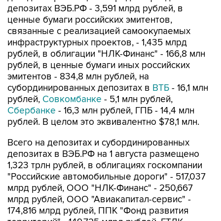
депозитах ВЭБ.РФ - 3,591 млрд рублей, в
ценные бумаги российских эмитентов,
связанные с реализацией самоокупаемых
инфраструктурных проектов, - 1,435 млрд
рублей, в облигации "НЛК-Финанс" - 166,8 млн
рублей, в ценные бумаги иных российских
эмитентов - 834,8 млн рублей, на
субординированных депозитах в
ВТБ
- 16,1 млн
рублей,
Совкомбанке
- 5,1 млн рублей,
Сбербанке
- 16,3 млн рублей, ГПБ - 14,4 млн
рублей. В целом это эквивалентно $78,1 млн.
Всего на депозитах и субординированных
депозитах в ВЭБ.РФ на 1 августа размещено
1,323 трлн рублей, в облигациях госкомпании
"Российские автомобильные дороги" - 517,037
млрд рублей, ООО "НЛК-Финанс" - 250,667
млрд рублей, ООО "Авиакапитал-сервис" -
174,816 млрд рублей, ППК "Фонд развития