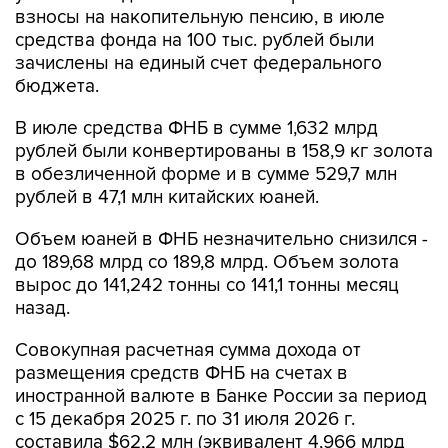
взносы на накопительную пенсию, в июле
средства фонда на 100 тыс. рублей были
зачислены на единый счет федерального
бюджета.
В июле средства ФНБ в сумме 1,632 млрд
рублей были конвертированы в 158,9 кг золота
в обезличенной форме и в сумме 529,7 млн
рублей в 47,1 млн китайских юаней.
Объем юаней в ФНБ незначительно снизился -
до 189,68 млрд со 189,8 млрд. Объем золота
вырос до 141,242 тонны со 141,1 тонны месяц
назад.
Совокупная расчетная сумма дохода от
размещения средств ФНБ на счетах в
иностранной валюте в Банке России за период
с 15 декабря 2025 г. по 31 июля 2026 г.
составила $62,2 млн (эквивалент 4,966 млрд