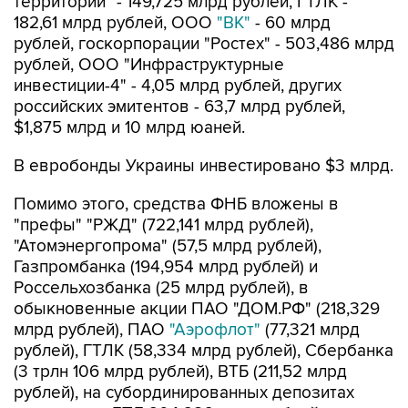
территорий" - 149,725 млрд рублей, ГТЛК -
182,61 млрд рублей, ООО
"ВК"
- 60 млрд
рублей, госкорпорации "Ростех" - 503,486 млрд
рублей, ООО "Инфраструктурные
инвестиции-4" - 4,05 млрд рублей, других
российских эмитентов - 63,7 млрд рублей,
$1,875 млрд и 10 млрд юаней.
В евробонды Украины инвестировано $3 млрд.
Помимо этого, средства ФНБ вложены в
"префы" "РЖД" (722,141 млрд рублей),
"Атомэнергопрома" (57,5 млрд рублей),
Газпромбанка (194,954 млрд рублей) и
Россельхозбанка (25 млрд рублей), в
обыкновенные акции ПАО "ДОМ.РФ" (218,329
млрд рублей), ПАО
"Аэрофлот"
(77,321 млрд
рублей), ГТЛК (58,334 млрд рублей), Сбербанка
(3 трлн 106 млрд рублей), ВТБ (211,52 млрд
рублей), на субординированных депозитах