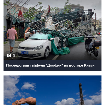
8
Последствия тайфуна "Долфин" на востоке Китая