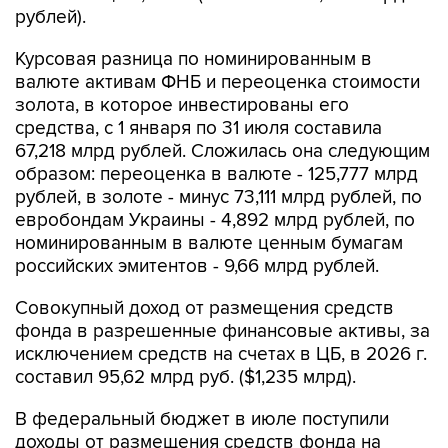
рублей).
Курсовая разница по номинированным в
валюте активам ФНБ и переоценка стоимости
золота, в которое инвестированы его
средства, с 1 января по 31 июля составила
67,218 млрд рублей. Сложилась она следующим
образом: переоценка в валюте - 125,777 млрд
рублей, в золоте - минус 73,111 млрд рублей, по
евробондам Украины - 4,892 млрд рублей, по
номинированным в валюте ценным бумагам
российских эмитентов - 9,66 млрд рублей.
Совокупный доход от размещения средств
фонда в разрешенные финансовые активы, за
исключением средств на счетах в ЦБ, в 2026 г.
составил 95,62 млрд руб. ($1,235 млрд).
В федеральный бюджет в июле поступили
доходы от размещения средств фонда на