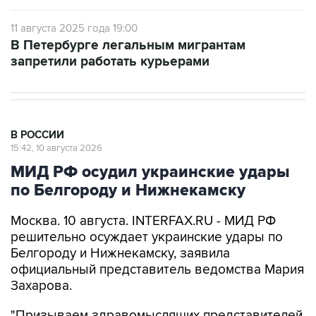
11 августа 2025 года 19:00
В Петербурге легальным мигрантам
запретили работать курьерами
В РОССИИ
15:42, 10 августа 2026
МИД РФ осудил украинские удары
по Белгороду и Нижнекамску
Москва. 10 августа. INTERFAX.RU - МИД РФ
решительно осуждает украинские удары по
Белгороду и Нижнекамску, заявила
официальный представитель ведомства Мария
Захарова.
"Призываем здравомыслящих представителей