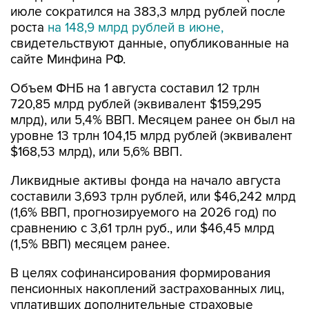
июле сократился на 383,3 млрд рублей после
роста
на 148,9 млрд рублей в июне,
свидетельствуют данные, опубликованные на
сайте Минфина РФ.
Объем ФНБ на 1 августа составил 12 трлн
720,85 млрд рублей (эквивалент $159,295
млрд), или 5,4% ВВП. Месяцем ранее он был на
уровне 13 трлн 104,15 млрд рублей (эквивалент
$168,53 млрд), или 5,6% ВВП.
Ликвидные активы фонда на начало августа
составили 3,693 трлн рублей, или $46,242 млрд
(1,6% ВВП, прогнозируемого на 2026 год) по
сравнению с 3,61 трлн руб., или $46,45 млрд
(1,5% ВВП) месяцем ранее.
В целях софинансирования формирования
пенсионных накоплений застрахованных лиц,
уплативших дополнительные страховые