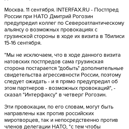
Москва. 11 сентября. INTERFAX.RU - Постпред
России при НАТО Дмитрий Рогозин
предупредил коллег по Североатлантическому
альянсу о возможных провокациях с
грузинской стороны в ходе их визита в Тбилиси
15-16 сентября.
"Мы не исключаем, что в ходе данного визита
натовских постпредов сама грузинская
сторона постарается "добыть" дополнительные
свидетельства агрессивности России, поэтому
следует ожидать - и я прямо предупредил об
этом партнеров - возможных провокаций", -
сказал "Интерфаксу" в четверг Рогозин.
Эти провокации, по его словам, могут быть
направлены как против российских
миротворцев, так и непосредственно против
членов делегации НАТО, "с тем чтобы