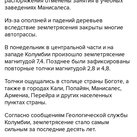
распоряжения отменены занятия в учебных
заведениях Манисалеса.
Из-за оползней и падений деревьев
вследствие землетрясения закрыты многие
автотрассы.
В понедельник в центральной части и на
западе Колумбии произошло землетрясение
магнитудой 7,4. Позднее были зафиксированы
повторные толчки магнитудой 2,8 и 4,8.
Толчки ощущались в столице страны Боготе, а
также в городах Кали, Попайян, Манисалес,
Армениа, Перейра и других населенных
пунктах страны.
Согласно сообщениям Геологической службы
Колумбии, землетрясение стало самым
сильным за последние десять лет.